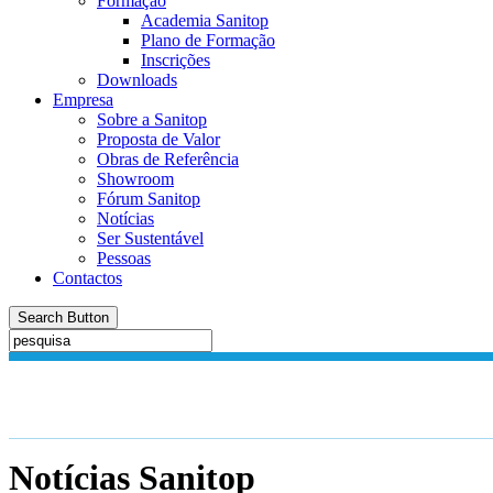
Formação
Academia Sanitop
Plano de Formação
Inscrições
Downloads
Empresa
Sobre a Sanitop
Proposta de Valor
Obras de Referência
Showroom
Fórum Sanitop
Notícias
Ser Sustentável
Pessoas
Contactos
Search Button
Notícias
Sanitop