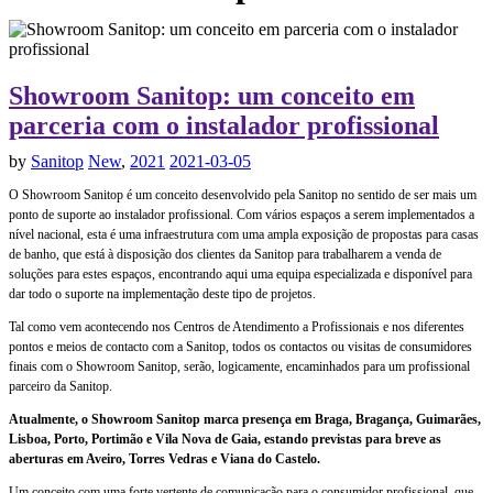
Showroom Sanitop: um conceito em
parceria com o instalador profissional
by
Sanitop
New
,
2021
2021-03-05
O Showroom Sanitop é um conceito desenvolvido pela Sanitop no sentido de ser mais um
ponto de suporte ao instalador profissional. Com vários espaços a serem implementados a
nível nacional, esta é uma infraestrutura com uma ampla exposição de propostas para casas
de banho, que está à disposição dos clientes da Sanitop para trabalharem a venda de
soluções para estes espaços, encontrando aqui uma equipa especializada e disponível para
dar todo o suporte na implementação deste tipo de projetos.
Tal como vem acontecendo nos Centros de Atendimento a Profissionais e nos diferentes
pontos e meios de contacto com a Sanitop, todos os contactos ou visitas de consumidores
finais com o Showroom Sanitop, serão, logicamente, encaminhados para um profissional
parceiro da Sanitop.
Atualmente, o Showroom Sanitop marca presença em Braga, Bragança, Guimarães,
Lisboa, Porto, Portimão e Vila Nova de Gaia, estando previstas para breve as
aberturas em Aveiro, Torres Vedras e Viana do Castelo.
Um conceito com uma forte vertente de comunicação para o consumidor profissional, que