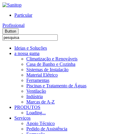
Particular
Profissional
Button
Ideias e Soluções
a nossa gama
Climatização e Renováveis
Casa de Banho e Cozinha
Sistemas de Instalação
Material Elétrico
Ferramentas
Piscinas e Tratamento de Águas
Ventilação
Indústria
Marcas de A-Z
PRODUTOS
Loading...
Serviços
Apoio Técnico
Pedido de Assistência