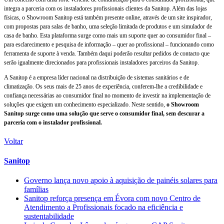
integra a parceria com os instaladores profissionais clientes da Sanitop. Além das lojas
físicas, o Showroom Sanitop está também presente online, através de um site inspirador,
com propostas para salas de banho, uma seleção limitada de produtos e um simulador de
casa de banho. Esta plataforma surge como mais um suporte quer ao consumidor final –
para esclarecimento e pesquisa de informação – quer ao profissional – funcionando como
ferramenta de suporte à venda. Também daqui poderão resultar pedidos de contacto que
serão igualmente direcionados para profissionais instaladores parceiros da Sanitop.
A Sanitop é a empresa líder nacional na distribuição de sistemas sanitários e de
climatização. Os seus mais de 25 anos de experiência, conferem-lhe a credibilidade e
confiança necessárias ao consumidor final no momento de investir na implementação de
soluções que exigem um conhecimento especializado. Neste sentido,
o Showroom
Sanitop surge como uma solução que serve o consumidor final, sem descurar a
parceria com o instalador profissional.
Voltar
Sanitop
Governo lança novo apoio à aquisição de painéis solares para
famílias
Sanitop reforça presença em Évora com novo Centro de
Atendimento a Profissionais focado na eficiência e
sustentabilidade