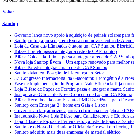
Por Outro lado, é um também incentivo que impulsiona a instalação de melhores soluções nas h
Voltar
Sanitop
Governo lança novo apoio à aquisição de painéis solares para f
Sanitop reforça presença em Évora com novo Centro de Atendime
Loja da Casa das Lâmpadas é agora um CAP Sanitop Eletricid
Bifase Lordelo passa a integrar a rede de CAP Sanitop
Bifase Caldas da Rainha passa a integrar a rede de CAP Sanito
Nova loja Sanitop Évora – Um espaço renovado para melhor ser
Bifase Paredes integrada na rede de CAP Sanitop
Sanitop Mantém Posição de Liderança no Setor
3.º Congresso Internacional da Giacomini: Hidrogénio é a Nov
Fase de implementação do Programa Vale Eficiência II já com
Loja Bifase de Paços de Ferreira passa a integrar a marca Sanit
Inauguração Oficial do Novo Conceito de Loja no CAP Sintra
Bifase Reconhecida com Estatuto PME Excelência pelo Desem
Sanitop com Entregas 24 horas em Gaia e Lisboa
Governo vai lançar novos apoios à eficiência energética e PAE
Inauguração Nova Loja Bifase para Canalizadores e Eletricista
Loja Bifase de Paços de Ferreira reforça rede de lojas da Sanit
Sanitop é o Novo Distribuidor Oficial da Growatt em Portugal
Sanitop adquiriu mais duas empresas de material elétrico