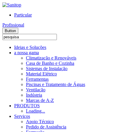
Particular
Profissional
Button
Ideias e Soluções
a nossa gama
Climatização e Renováveis
Casa de Banho e Cozinha
Sistemas de Instalação
Material Elétrico
Ferramentas
Piscinas e Tratamento de Águas
Ventilação
Indústria
Marcas de A-Z
PRODUTOS
Loading...
Serviços
Apoio Técnico
Pedido de Assistência