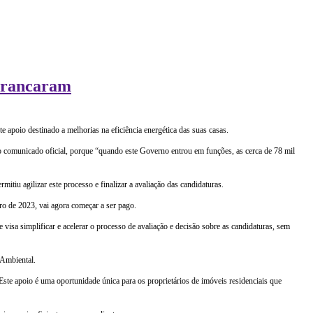
arrancaram
 apoio destinado a melhorias na eficiência energética das suas casas.
do comunicado oficial, porque “quando este Governo entrou em funções, as cerca de 78 mil
tiu agilizar este processo e finalizar a avaliação das candidaturas.
ro de 2023, vai agora começar a ser pago.
sa simplificar e acelerar o processo de avaliação e decisão sobre as candidaturas, sem
 Ambiental.
ste apoio é uma oportunidade única para os proprietários de imóveis residenciais que