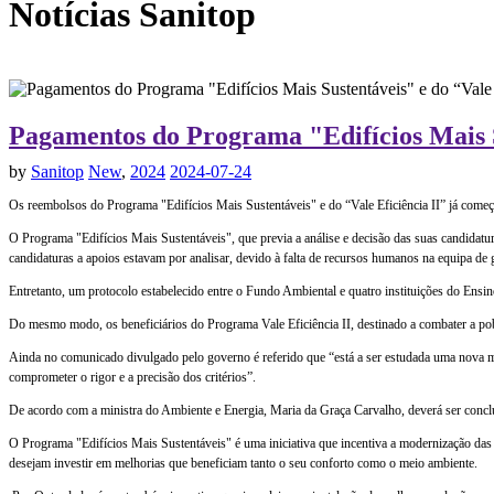
Notícias
Sanitop
Pagamentos do Programa "Edifícios Mais S
by
Sanitop
New
,
2024
2024-07-24
Os reembolsos do Programa "Edifícios Mais Sustentáveis" e do “Vale Eficiência II” já começa
O Programa "Edifícios Mais Sustentáveis", que previa a análise e decisão das suas candidatu
candidaturas a apoios estavam por analisar, devido à falta de recursos humanos na equipa d
Entretanto, um protocolo estabelecido entre o Fundo Ambiental e quatro instituições do Ensin
Do mesmo modo, os beneficiários do Programa Vale Eficiência II, destinado a combater a po
Ainda no comunicado divulgado pelo governo é referido que “está a ser estudada uma nova me
comprometer o rigor e a precisão dos critérios”.
De acordo com a ministra do Ambiente e Energia, Maria da Graça Carvalho, deverá ser concl
O Programa "Edifícios Mais Sustentáveis" é uma iniciativa que incentiva a modernização das 
desejam investir em melhorias que beneficiam tanto o seu conforto como o meio ambiente.