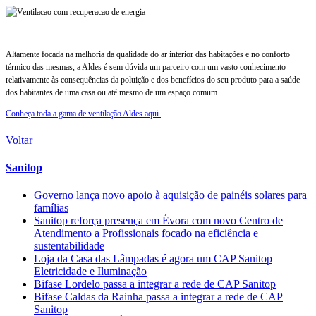
Altamente focada na melhoria da qualidade do ar interior das habitações e no conforto
térmico das mesmas, a Aldes é sem dúvida um parceiro com um vasto conhecimento
relativamente às consequências da poluição e dos benefícios do seu produto para a saúde
dos habitantes de uma casa ou até mesmo de um espaço comum.
Conheça toda a gama de ventilação Aldes aqui.
Voltar
Sanitop
Governo lança novo apoio à aquisição de painéis solares para
famílias
Sanitop reforça presença em Évora com novo Centro de
Atendimento a Profissionais focado na eficiência e
sustentabilidade
Loja da Casa das Lâmpadas é agora um CAP Sanitop
Eletricidade e Iluminação
Bifase Lordelo passa a integrar a rede de CAP Sanitop
Bifase Caldas da Rainha passa a integrar a rede de CAP
Sanitop