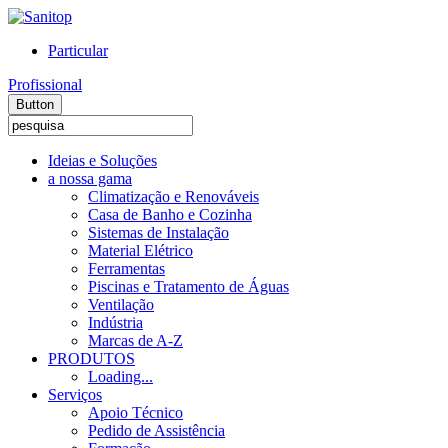
Particular
Profissional
Button
Ideias e Soluções
a nossa gama
Climatização e Renováveis
Casa de Banho e Cozinha
Sistemas de Instalação
Material Elétrico
Ferramentas
Piscinas e Tratamento de Águas
Ventilação
Indústria
Marcas de A-Z
PRODUTOS
Loading...
Serviços
Apoio Técnico
Pedido de Assistência