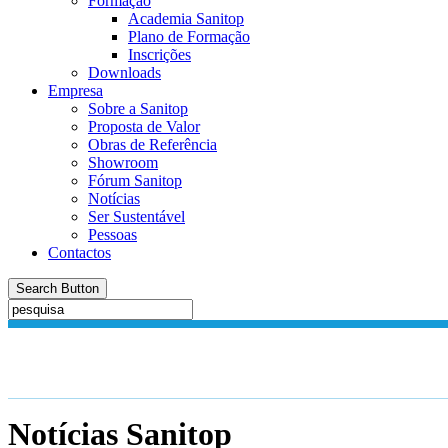
Formação
Academia Sanitop
Plano de Formação
Inscrições
Downloads
Empresa
Sobre a Sanitop
Proposta de Valor
Obras de Referência
Showroom
Fórum Sanitop
Notícias
Ser Sustentável
Pessoas
Contactos
Search Button
Notícias
Sanitop