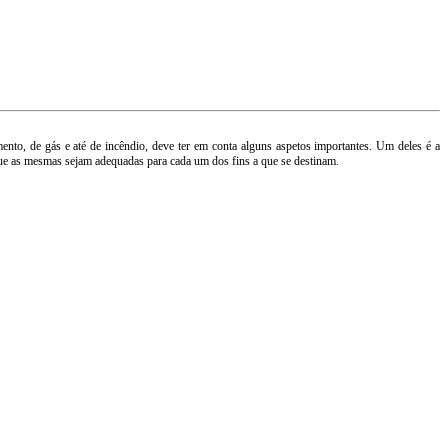
mento, de gás e até de incêndio, deve ter em conta alguns aspetos importantes. Um deles é a
a que as mesmas sejam adequadas para cada um dos fins a que se destinam.