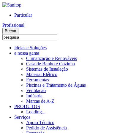
Particular
Profissional
Button
Ideias e Soluções
a nossa gama
Climatização e Renováveis
Casa de Banho e Cozinha
Sistemas de Instalação
Material Elétrico
Ferramentas
Piscinas e Tratamento de Águas
Ventilação
Indústria
Marcas de A-Z
PRODUTOS
Loading...
Serviços
Apoio Técnico
Pedido de Assistência