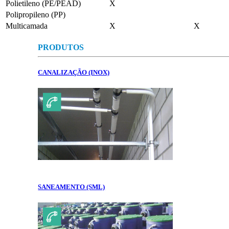
Polietileno (PE/PEAD)
X
Polipropileno (PP)
Multicamada
X
X
PRODUTOS
CANALIZAÇÃO (INOX)
SANEAMENTO (SML)