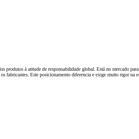
SUBMETER CANDIDATURA
os produtos à atitude de responsabilidade global. Está no mercado para
 os fabricantes. Este posicionamento diferencia e exige muito rigor na 