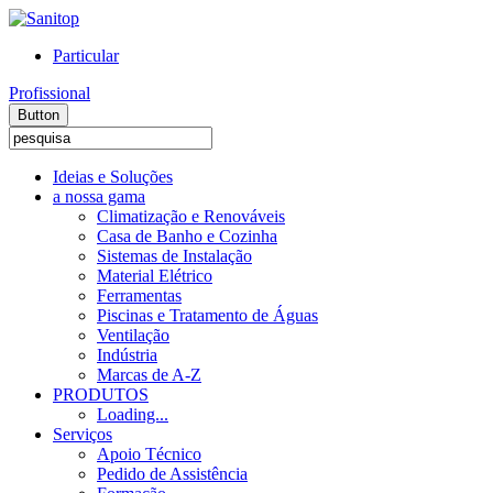
Particular
Profissional
Button
Ideias e Soluções
a nossa gama
Climatização e Renováveis
Casa de Banho e Cozinha
Sistemas de Instalação
Material Elétrico
Ferramentas
Piscinas e Tratamento de Águas
Ventilação
Indústria
Marcas de A-Z
PRODUTOS
Loading...
Serviços
Apoio Técnico
Pedido de Assistência