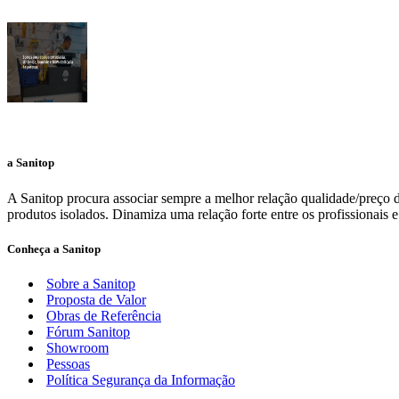
a Sanitop
A Sanitop procura associar sempre a melhor relação qualidade/preço d
produtos isolados. Dinamiza uma relação forte entre os profissionais e
Conheça a Sanitop
Sobre a Sanitop
Proposta de Valor
Obras de Referência
Fórum Sanitop
Showroom
Pessoas
Política Segurança da Informação