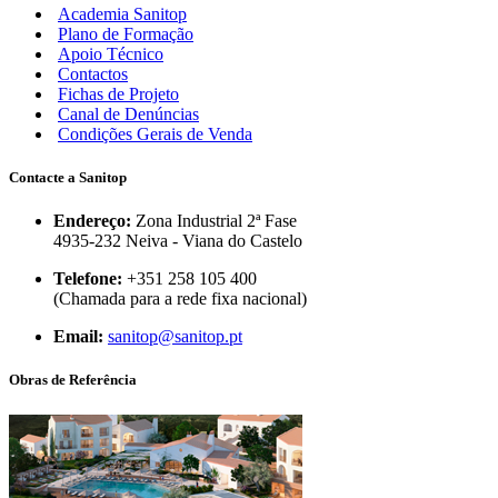
Academia Sanitop
Plano de Formação
Apoio Técnico
Contactos
Fichas de Projeto
Canal de Denúncias
Condições Gerais de Venda
Contacte a Sanitop
Endereço:
Zona Industrial 2ª Fase
4935-232 Neiva - Viana do Castelo
Telefone:
+351 258 105 400
(Chamada para a rede fixa nacional)
Email:
sanitop@sanitop.pt
Obras de Referência