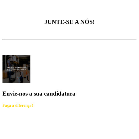
JUNTE-SE A NÓS!
Envie-nos a sua candidatura
Faça a diferença!
Juntos vamos construir uma empresa melhor!
SUBMETER CANDIDATURA