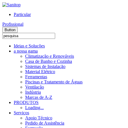
Particular
Profissional
Button
Ideias e Soluções
a nossa gama
Climatização e Renováveis
Casa de Banho e Cozinha
Sistemas de Instalação
Material Elétrico
Ferramentas
Piscinas e Tratamento de Águas
Ventilação
Indústria
Marcas de A-Z
PRODUTOS
Loading...
Serviços
Apoio Técnico
Pedido de Assistência