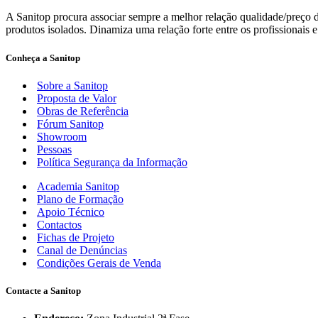
A Sanitop procura associar sempre a melhor relação qualidade/preço d
produtos isolados. Dinamiza uma relação forte entre os profissionais e
Conheça a Sanitop
Sobre a Sanitop
Proposta de Valor
Obras de Referência
Fórum Sanitop
Showroom
Pessoas
Política Segurança da Informação
Academia Sanitop
Plano de Formação
Apoio Técnico
Contactos
Fichas de Projeto
Canal de Denúncias
Condições Gerais de Venda
Contacte a Sanitop