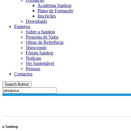
Formação
Academia Sanitop
Plano de Formação
Inscrições
Downloads
Empresa
Sobre a Sanitop
Proposta de Valor
Obras de Referência
Showroom
Fórum Sanitop
Notícias
Ser Sustentável
Pessoas
Contactos
Search Button
a Sanitop