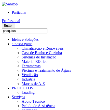
Particular
Profissional
Button
Ideias e Soluções
a nossa gama
Climatização e Renováveis
Casa de Banho e Cozinha
Sistemas de Instalação
Material Elétrico
Ferramentas
Piscinas e Tratamento de Águas
Ventilação
Indústria
Marcas de A-Z
PRODUTOS
Loading...
Serviços
Apoio Técnico
Pedido de Assistência