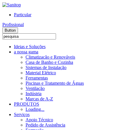
Particular
Profissional
Button
Ideias e Soluções
a nossa gama
Climatização e Renováveis
Casa de Banho e Cozinha
Sistemas de Instalação
Material Elétrico
Ferramentas
Piscinas e Tratamento de Águas
Ventilação
Indústria
Marcas de A-Z
PRODUTOS
Loading...
Serviços
Apoio Técnico
Pedido de Assistência