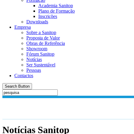
Formação
Academia Sanitop
Plano de Formação
Inscrições
Downloads
Empresa
Sobre a Sanitop
Proposta de Valor
Obras de Referência
Showroom
Fórum Sanitop
Notícias
Ser Sustentável
Pessoas
Contactos
Search Button
Notícias
Sanitop