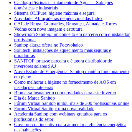
Catálogo Piscinas e Tratamento de Águas – Soluções
domésticas e industriais
Sistema OLIPure: higiene máxima e segura
Novidade: Abraçadeiras de pêra zincadas Index
CAP de Braga, Guimarães, Bragança, Almada e Torres
Vedras com nova imagem e estrutura
Showroom Sanitop: um conceito em parceria com o instalador
profissional
Sanitop alarga oferta no Fotovoltaico
Solutech: instalações de aquecimento mais seguras e
duradouras
SANITOP torna-se parceira e é agora distribuidor de
inversores solares SAJ
Novo Estado de Emergência: Sanitop mantém funcionamento
em pleno
Como melhorar a higiene no fornecimento de AQS em
instalações hoteleiras
Biomassa Insuatherm com novidades para este Inverno
Dia da Marca Sanitop
Fórum Virtual Sanitop juntou mais de 300 profissionais online
Fórum Virtual Sanitop: uma nova realidade
Academia Sanitop com webinars gratuitos para os
profissionais do setor
Governo cria incentivo para aumentar a eficiência energética
nas habitações