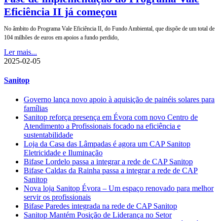
Eficiência II já começou
No âmbito do Programa Vale Eficiência II, do Fundo Ambiental, que dispõe de um total de
104 milhões de euros em apoios a fundo perdido,
Ler mais...
2025-02-05
Sanitop
Governo lança novo apoio à aquisição de painéis solares para
famílias
Sanitop reforça presença em Évora com novo Centro de
Atendimento a Profissionais focado na eficiência e
sustentabilidade
Loja da Casa das Lâmpadas é agora um CAP Sanitop
Eletricidade e Iluminação
Bifase Lordelo passa a integrar a rede de CAP Sanitop
Bifase Caldas da Rainha passa a integrar a rede de CAP
Sanitop
Nova loja Sanitop Évora – Um espaço renovado para melhor
servir os profissionais
Bifase Paredes integrada na rede de CAP Sanitop
Sanitop Mantém Posição de Liderança no Setor