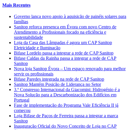
Mais Recentes
Governo lança novo apoio à aquisição de painéis solares para
famílias
Sanitop reforça presença em Évora com novo Centro de
Atendimento a Profissionais focado na eficiência e
sustentabilidade
Loja da Casa das Lâmpadas é agora um CAP Sanitop
Eletricidade e Iluminação
Bifase Lordelo passa a integrar a rede de CAP Sanitop
Bifase Caldas da Rainha passa a integrar a rede de CAP
Sanitop
Nova loja Sanitop Évora – Um espaço renovado para melhor
servir os profissionais
Bifase Paredes integrada na rede de CAP Sanitop
Sanitop Mantém Posição de Liderança no Setor
3.º Congresso Internacional da Giacomini: Hidrogénio é a
Nova Solução para a Descarbonização dos Edifícios em
Portugal
Fase de implementação do Programa Vale Eficiência II já
começou
Loja Bifase de Paços de Ferreira passa a integrar a marca
Sanitop
Inauguração Oficial do Novo Conceito de Loja no CAP