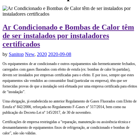
Ar Condicionado e Bombas de Calor têm
de ser instalados por instaladores
certificados
by
Sanitop
New
,
2020
2020-09-08
Os equipamentos de ar condicionado e outros equipamentos não hermeticamente fechados,
carregados com gases fluorados com efeito de estufa (ex: bombas de calor bi-partidas),
devem ser instalados por empresas certificadas para o efeito. E por isso, sempre que estes
equipamentos são vendidos ao consumidor final (particular ou empresa), têm que ser
fornecidas provas de que a instalação será efetuada por uma empresa certificada para efeitos
de “instalação”.
Uma obrigação, já estabelecida no anterior Regulamento de Gases Fluorados com Efeito de
Estufa nº 842/2006, reforçada no Regulamento F-Gases nº 517/2014, bem como na
publicação do Decreto-Lei nº 145/2017, de 30 de novembro.
Certificações de empresa restringidas a “reparação, manutenção ou assistência técnica e
desmantelamento de equipamentos fixos de refrigeração, ar condicionado e bombas de
calor”, não são válidas.