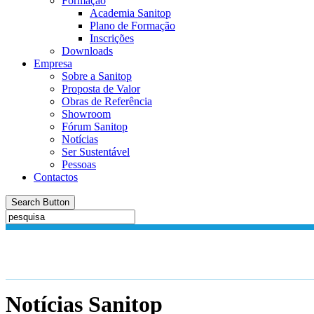
Formação
Academia Sanitop
Plano de Formação
Inscrições
Downloads
Empresa
Sobre a Sanitop
Proposta de Valor
Obras de Referência
Showroom
Fórum Sanitop
Notícias
Ser Sustentável
Pessoas
Contactos
Search Button
Notícias
Sanitop