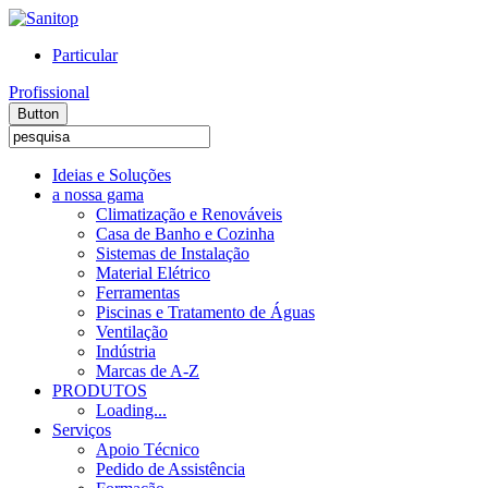
Particular
Profissional
Button
Ideias e Soluções
a nossa gama
Climatização e Renováveis
Casa de Banho e Cozinha
Sistemas de Instalação
Material Elétrico
Ferramentas
Piscinas e Tratamento de Águas
Ventilação
Indústria
Marcas de A-Z
PRODUTOS
Loading...
Serviços
Apoio Técnico
Pedido de Assistência