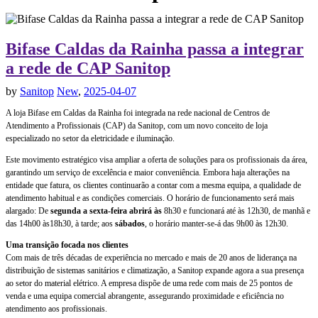
Bifase Caldas da Rainha passa a integrar
a rede de CAP Sanitop
by
Sanitop
New
,
2025-04-07
A loja Bifase em Caldas da Rainha foi integrada na rede nacional de Centros de
Atendimento a Profissionais (CAP) da Sanitop, com um novo conceito de loja
especializado no setor da eletricidade e iluminação.
Este movimento estratégico visa ampliar a oferta de soluções para os profissionais da área,
garantindo um serviço de excelência e maior conveniência. Embora haja alterações na
entidade que fatura, os clientes continuarão a contar com a mesma equipa, a qualidade de
atendimento habitual e as condições comerciais. O horário de funcionamento será mais
alargado: De
segunda a sexta-feira abrirá às
8h30 e funcionará até às 12h30, de manhã e
das 14h00 às18h30, à tarde; aos
sábados
, o horário manter-se-á das 9h00 às 12h30.
Uma transição focada nos clientes
Com mais de três décadas de experiência no mercado e mais de 20 anos de liderança na
distribuição de sistemas sanitários e climatização, a Sanitop expande agora a sua presença
ao setor do material elétrico. A empresa dispõe de uma rede com mais de 25 pontos de
venda e uma equipa comercial abrangente, assegurando proximidade e eficiência no
atendimento aos profissionais.