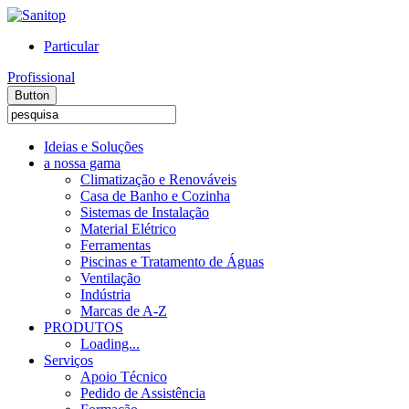
Particular
Profissional
Button
Ideias e Soluções
a nossa gama
Climatização e Renováveis
Casa de Banho e Cozinha
Sistemas de Instalação
Material Elétrico
Ferramentas
Piscinas e Tratamento de Águas
Ventilação
Indústria
Marcas de A-Z
PRODUTOS
Loading...
Serviços
Apoio Técnico
Pedido de Assistência