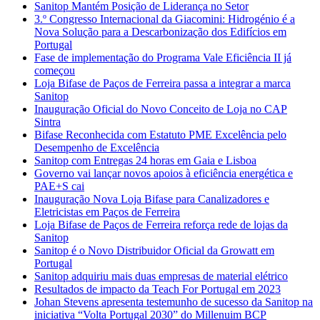
Sanitop Mantém Posição de Liderança no Setor
3.º Congresso Internacional da Giacomini: Hidrogénio é a
Nova Solução para a Descarbonização dos Edifícios em
Portugal
Fase de implementação do Programa Vale Eficiência II já
começou
Loja Bifase de Paços de Ferreira passa a integrar a marca
Sanitop
Inauguração Oficial do Novo Conceito de Loja no CAP
Sintra
Bifase Reconhecida com Estatuto PME Excelência pelo
Desempenho de Excelência
Sanitop com Entregas 24 horas em Gaia e Lisboa
Governo vai lançar novos apoios à eficiência energética e
PAE+S cai
Inauguração Nova Loja Bifase para Canalizadores e
Eletricistas em Paços de Ferreira
Loja Bifase de Paços de Ferreira reforça rede de lojas da
Sanitop
Sanitop é o Novo Distribuidor Oficial da Growatt em
Portugal
Sanitop adquiriu mais duas empresas de material elétrico
Resultados de impacto da Teach For Portugal em 2023
Johan Stevens apresenta testemunho de sucesso da Sanitop na
iniciativa “Volta Portugal 2030” do Millenuim BCP