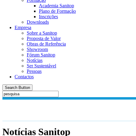
Formação
Academia Sanitop
Plano de Formação
Inscrições
Downloads
Empresa
Sobre a Sanitop
Proposta de Valor
Obras de Referência
Showroom
Fórum Sanitop
Notícias
Ser Sustentável
Pessoas
Contactos
Search Button
Notícias
Sanitop