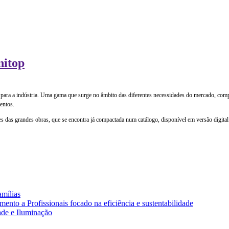
nitop
para a indústria. Uma gama que surge no âmbito das diferentes necessidades do mercado, comp
entos.
 das grandes obras, que se encontra já compactada num catálogo, disponível em versão digital 
amílias
nto a Profissionais focado na eficiência e sustentabilidade
ade e Iluminação