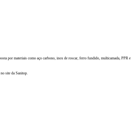
osta por materiais como aço carbono, inox de roscar, ferro fundido, multicamada, PPR e
no site da Sanitop.