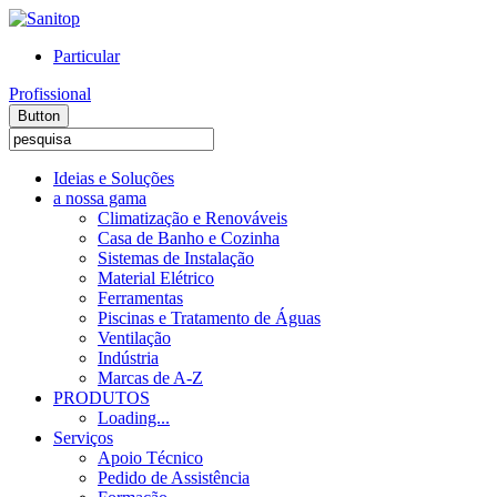
Particular
Profissional
Button
Ideias e Soluções
a nossa gama
Climatização e Renováveis
Casa de Banho e Cozinha
Sistemas de Instalação
Material Elétrico
Ferramentas
Piscinas e Tratamento de Águas
Ventilação
Indústria
Marcas de A-Z
PRODUTOS
Loading...
Serviços
Apoio Técnico
Pedido de Assistência