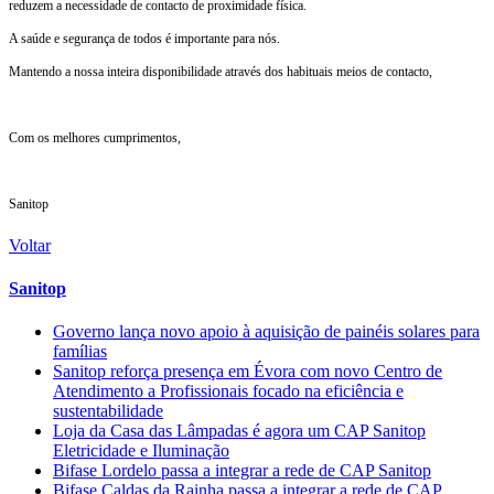
reduzem a necessidade de contacto de proximidade física.
A saúde e segurança de todos é importante para nós.
Mantendo a nossa inteira disponibilidade através dos habituais meios de contacto,
Com os melhores cumprimentos,
Sanitop
Voltar
Sanitop
Governo lança novo apoio à aquisição de painéis solares para
famílias
Sanitop reforça presença em Évora com novo Centro de
Atendimento a Profissionais focado na eficiência e
sustentabilidade
Loja da Casa das Lâmpadas é agora um CAP Sanitop
Eletricidade e Iluminação
Bifase Lordelo passa a integrar a rede de CAP Sanitop
Bifase Caldas da Rainha passa a integrar a rede de CAP