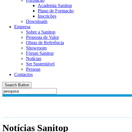
Formação
Academia Sanitop
Plano de Formação
Inscrições
Downloads
Empresa
Sobre a Sanitop
Proposta de Valor
Obras de Referência
Showroom
Fórum Sanitop
Notícias
Ser Sustentável
Pessoas
Contactos
Search Button
Notícias
Sanitop