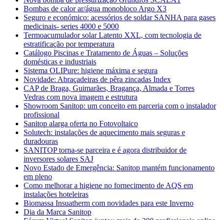
Bombas de calor ar/água monobloco Argo X3
Seguro e económico: acessórios de soldar SANHA para gases
medicinais- series 4000 e 5000
Termoacumulador solar Latento XXL, com tecnologia de
estratificação por temperatura
Catálogo Piscinas e Tratamento de Águas – Soluções
domésticas e industriais
Sistema OLIPure: higiene máxima e segura
Novidade: Abraçadeiras de pêra zincadas Index
CAP de Braga, Guimarães, Bragança, Almada e Torres
Vedras com nova imagem e estrutura
Showroom Sanitop: um conceito em parceria com o instalador
profissional
Sanitop alarga oferta no Fotovoltaico
Solutech: instalações de aquecimento mais seguras e
duradouras
SANITOP torna-se parceira e é agora distribuidor de
inversores solares SAJ
Novo Estado de Emergência: Sanitop mantém funcionamento
em pleno
Como melhorar a higiene no fornecimento de AQS em
instalações hoteleiras
Biomassa Insuatherm com novidades para este Inverno
Dia da Marca Sanitop