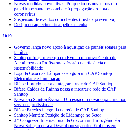
Novas medidas preventivas. Porque todos nós temos um
papel importante no combate à propagação do novo
coronavírus.
Suspensão de eventos com clientes (medida preventiva)
Design no aquecimento a pellets e lenha
2019
Governo lança novo apoio à aquisição de painéis solares para
famílias
Sanitop reforça presença em Évora com novo Centro de
Atendimento a Profissionais focado na eficiência e
sustentabilidade
Loja da Casa das Lâmpadas é agora um CAP Sanitop
Eletricidade e Iluminação
Bifase Lordelo passa a integrar a rede de CAP Sanitop
Bifase Caldas da Rainha passa a integrar a rede de CAP
Sanitop
Nova loja Sanitop Évora – Um espaço renovado para melhor
servir os profissionais
Bifase Paredes integrada na rede de CAP Sanitop
Sanitop Mantém Posição de Liderança no Setor
3.º Congresso Internacional da Giacomini: Hidrogénio é a
Nova Solução para a Descarbonização dos Edifícios em