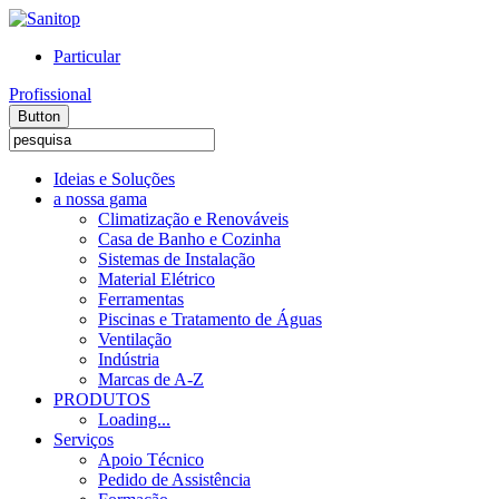
Particular
Profissional
Button
Ideias e Soluções
a nossa gama
Climatização e Renováveis
Casa de Banho e Cozinha
Sistemas de Instalação
Material Elétrico
Ferramentas
Piscinas e Tratamento de Águas
Ventilação
Indústria
Marcas de A-Z
PRODUTOS
Loading...
Serviços
Apoio Técnico
Pedido de Assistência