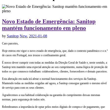
Novo Estado de Emergência: Sanitop
mantém funcionamento em pleno
by
Sanitop
New
,
2021-01-08
Caro parceiro,
Hoje entrou em vigor o novo estado de emergência, que, dado o contexto pandémico e o n.º
de casos em Portugal, nos trouxe o confinamento geral.
É nosso dever cumprir com todas as medidas da Direção Geral de Saúde e, neste sentido, a
Sanitop tem mantido uma especial atenção ao seu cumprimento, numa lógica de proteção de
todos os que connosco trabalham: colaboradores, clientes, fornecedores e demais parceiros.
Esta alteração em nada irá afetar o normal funcionamento dos serviços da Sanitop.
Mantendo todas as medidas exigidas até agora, a Sanitop consegue garantir o mesmo nível
de serviço para com os seus clientes.
Agradecemos a sua habitual colaboração na garantia do cumprimento dessas mesmas
normas, para segurança de todos nós.
Relembramos a importância de optar pelos meios digitais de compra e de pagamento, que