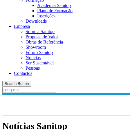
Formação
Academia Sanitop
Plano de Formação
Inscrições
Downloads
Empresa
Sobre a Sanitop
Proposta de Valor
Obras de Referência
Showroom
Fórum Sanitop
Notícias
Ser Sustentável
Pessoas
Contactos
Search Button
Notícias
Sanitop