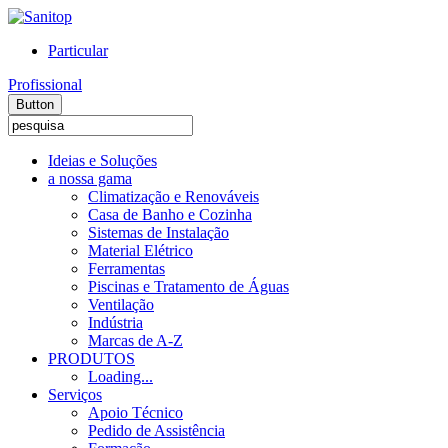
Particular
Profissional
Button
Ideias e Soluções
a nossa gama
Climatização e Renováveis
Casa de Banho e Cozinha
Sistemas de Instalação
Material Elétrico
Ferramentas
Piscinas e Tratamento de Águas
Ventilação
Indústria
Marcas de A-Z
PRODUTOS
Loading...
Serviços
Apoio Técnico
Pedido de Assistência