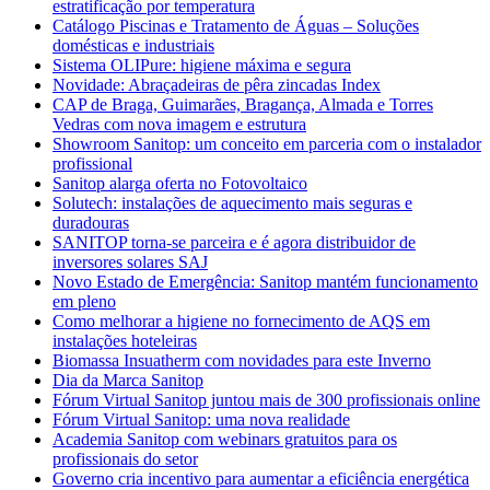
estratificação por temperatura
Catálogo Piscinas e Tratamento de Águas – Soluções
domésticas e industriais
Sistema OLIPure: higiene máxima e segura
Novidade: Abraçadeiras de pêra zincadas Index
CAP de Braga, Guimarães, Bragança, Almada e Torres
Vedras com nova imagem e estrutura
Showroom Sanitop: um conceito em parceria com o instalador
profissional
Sanitop alarga oferta no Fotovoltaico
Solutech: instalações de aquecimento mais seguras e
duradouras
SANITOP torna-se parceira e é agora distribuidor de
inversores solares SAJ
Novo Estado de Emergência: Sanitop mantém funcionamento
em pleno
Como melhorar a higiene no fornecimento de AQS em
instalações hoteleiras
Biomassa Insuatherm com novidades para este Inverno
Dia da Marca Sanitop
Fórum Virtual Sanitop juntou mais de 300 profissionais online
Fórum Virtual Sanitop: uma nova realidade
Academia Sanitop com webinars gratuitos para os
profissionais do setor
Governo cria incentivo para aumentar a eficiência energética