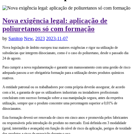
Nova exigência legal: aplicação de
poliuretanos só com formação
by
Sanitop
New
,
2023
2023-11-07
Nova legislação de âmbito europeu traz maiores exigências e rigor na utilização de
substâncias que integrem diisocianato, como é o caso do poliuretano, desde o passado dia
24 de agosto.
Para cumprir a nova regulamentação e garantir um manuseamento com uma gestão de risco
adequada passou a ser obrigatória formação para a utilização destes produtos químicos
reativos.
A entidade patronal ou os trabalhadores por conta própria deverão assegurar, de acordo
com a lei, a garantia de que os utilizadores industriais ou instaladores profissionais
concluíram com sucesso formação sobre a sua manipulação segura, antes da respetiva
utilização, sempre que o produto concentre uma percentagem superior a 0,01% de
diisocianatos.
Esta formação deverá ser renovada de cinco em cinco anos e promovida pelos fabricantes
ou responsáveis pela introdução do produto no mercado. Está definida em 3 modalidade
(geral, intermédia e avançada) em função do nível de risco da aplicação, perigos de toxidade
dos produtos e risco de exposição durante o uso.