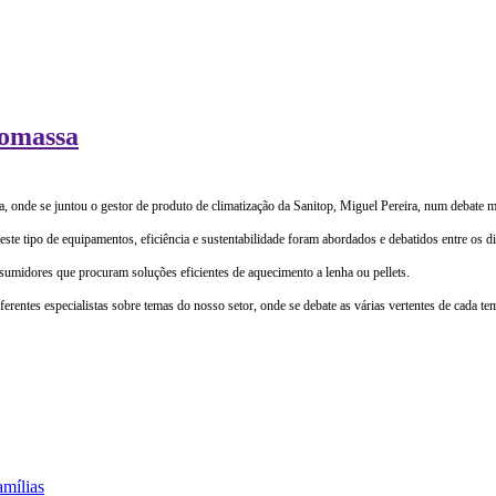
iomassa
sa, onde se juntou o gestor de produto de climatização da Sanitop, Miguel Pereira, num debate
 tipo de equipamentos, eficiência e sustentabilidade foram abordados e debatidos entre os dif
umidores que procuram soluções eficientes de aquecimento a lenha ou pellets.
rentes especialistas sobre temas do nosso setor, onde se debate as várias vertentes de cada tema
amílias