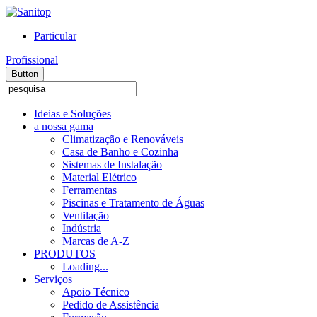
Particular
Profissional
Button
Ideias e Soluções
a nossa gama
Climatização e Renováveis
Casa de Banho e Cozinha
Sistemas de Instalação
Material Elétrico
Ferramentas
Piscinas e Tratamento de Águas
Ventilação
Indústria
Marcas de A-Z
PRODUTOS
Loading...
Serviços
Apoio Técnico
Pedido de Assistência