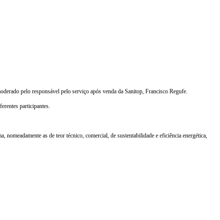
 moderado pelo responsável pelo serviço após venda da Sanitop, Francisco Regufe.
erentes participantes.
, nomeadamente as de teor técnico, comercial, de sustentabilidade e eficiência energética,