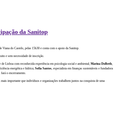
cipação da Sanitop
l de Viana do Castelo, pelas 15h30 e conta com o apoio da Sanitop.
uito e sem necessidade de inscrição.
e de Lisboa com reconhecida experiência em psicologia social e ambiental;
Marina Dolbeth
,
ciência energética e hídrica;
Sofia Santos
, especialista em finanças sustentáveis e fundadora
 fará o encerramento.
ez mais importante que indivíduos e organizações trabalhem juntos na conquista de uma