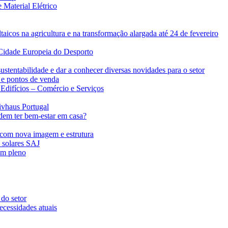
 Material Elétrico
taicos na agricultura e na transformação alargada até 24 de fevereiro
Cidade Europeia do Desporto
ustentabilidade e dar a conhecer diversas novidades para o setor
 e pontos de venda
difícios – Comércio e Serviços
ivhaus Portugal
dem ter bem-estar em casa?
com nova imagem e estrutura
s solares SAJ
em pleno
 do setor
ecessidades atuais