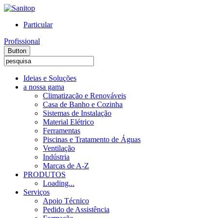
Particular
Profissional
Button
Ideias e Soluções
a nossa gama
Climatização e Renováveis
Casa de Banho e Cozinha
Sistemas de Instalação
Material Elétrico
Ferramentas
Piscinas e Tratamento de Águas
Ventilação
Indústria
Marcas de A-Z
PRODUTOS
Loading...
Serviços
Apoio Técnico
Pedido de Assistência