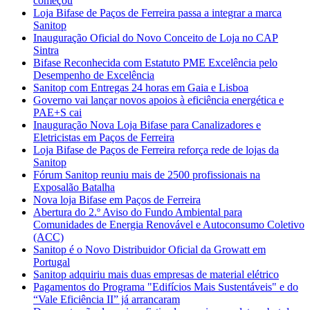
começou
Loja Bifase de Paços de Ferreira passa a integrar a marca
Sanitop
Inauguração Oficial do Novo Conceito de Loja no CAP
Sintra
Bifase Reconhecida com Estatuto PME Excelência pelo
Desempenho de Excelência
Sanitop com Entregas 24 horas em Gaia e Lisboa
Governo vai lançar novos apoios à eficiência energética e
PAE+S cai
Inauguração Nova Loja Bifase para Canalizadores e
Eletricistas em Paços de Ferreira
Loja Bifase de Paços de Ferreira reforça rede de lojas da
Sanitop
Fórum Sanitop reuniu mais de 2500 profissionais na
Exposalão Batalha
Nova loja Bifase em Paços de Ferreira
Abertura do 2.º Aviso do Fundo Ambiental para
Comunidades de Energia Renovável e Autoconsumo Coletivo
(ACC)
Sanitop é o Novo Distribuidor Oficial da Growatt em
Portugal
Sanitop adquiriu mais duas empresas de material elétrico
Pagamentos do Programa "Edifícios Mais Sustentáveis" e do
“Vale Eficiência II” já arrancaram