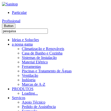
Particular
Profissional
Button
Ideias e Soluções
a nossa gama
Climatização e Renováveis
Casa de Banho e Cozinha
Sistemas de Instalação
Material Elétrico
Ferramentas
Piscinas e Tratamento de Águas
Ventilação
Indústria
Marcas de A-Z
PRODUTOS
Loading...
Serviços
Apoio Técnico
Pedido de Assistência