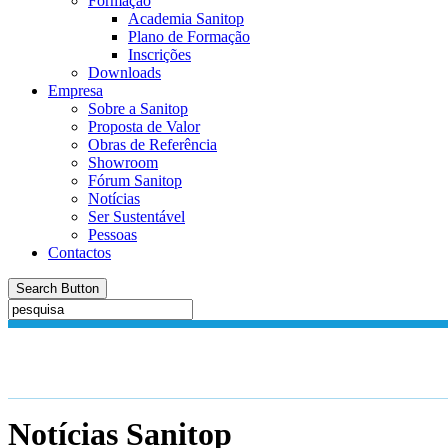
Formação
Academia Sanitop
Plano de Formação
Inscrições
Downloads
Empresa
Sobre a Sanitop
Proposta de Valor
Obras de Referência
Showroom
Fórum Sanitop
Notícias
Ser Sustentável
Pessoas
Contactos
Search Button
Notícias
Sanitop