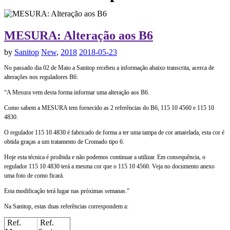
MESURA: Alteração aos B6
by
Sanitop
New
,
2018
2018-05-23
No passado dia 02 de Maio a Sanitop recebeu a informação abaixo transcrita, acerca de
alterações nos reguladores B6:
“A Mesura vem desta forma informar uma alteração aos B6.
Como sabem a MESURA tem fornecido as 2 referências do B6, 115 10 4560 e 115 10
4830.
O regulador 115 10 4830 é fabricado de forma a ter uma tampa de cor amarelada, esta cor é
obtida graças a um tratamento de Cromado tipo 6.
Hoje esta técnica é proibida e não podemos continuar a utilizar. Em consequência, o
regulador 115 10 4830 terá a mesma cor que o 115 10 4560. Veja no documento anexo
uma foto de como ficará.
Esta modificação terá lugar nas próximas semanas.”
Na Sanitop, estas duas referências correspondem a:
Ref.
Ref.