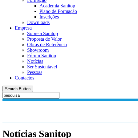
Formação
Academia Sanitop
Plano de Formação
Inscrições
Downloads
Empresa
Sobre a Sanitop
Proposta de Valor
Obras de Referência
Showroom
Fórum Sanitop
Notícias
Ser Sustentável
Pessoas
Contactos
Search Button
Notícias
Sanitop