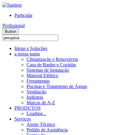
Particular
Profissional
Button
Ideias e Soluções
a nossa gama
Climatização e Renováveis
Casa de Banho e Cozinha
Sistemas de Instalação
Material Elétrico
Ferramentas
Piscinas e Tratamento de Águas
Ventilação
Indústria
Marcas de A-Z
PRODUTOS
Loading...
Serviços
Apoio Técnico
Pedido de Assistência