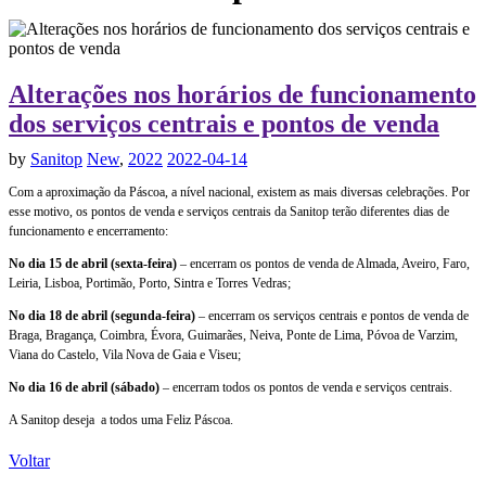
Alterações nos horários de funcionamento
dos serviços centrais e pontos de venda
by
Sanitop
New
,
2022
2022-04-14
Com a aproximação da Páscoa, a nível nacional, existem as mais diversas celebrações. Por
esse motivo, os pontos de venda e serviços centrais da Sanitop terão diferentes dias de
funcionamento e encerramento:
No dia 15 de abril (sexta-feira)
– encerram os pontos de venda de Almada, Aveiro, Faro,
Leiria, Lisboa, Portimão, Porto, Sintra e Torres Vedras;
No dia 18 de abril (segunda-feira)
– encerram os serviços centrais e pontos de venda de
Braga, Bragança, Coimbra, Évora, Guimarães, Neiva, Ponte de Lima, Póvoa de Varzim,
Viana do Castelo, Vila Nova de Gaia e Viseu;
No dia 16 de abril (sábado)
– encerram todos os pontos de venda e serviços centrais.
A Sanitop deseja a todos uma Feliz Páscoa.
Voltar