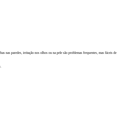
s nas paredes, irritação nos olhos ou na pele são problemas frequentes, mas fáceis de
s.