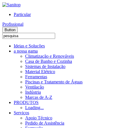
Particular
Profissional
Button
Ideias e Soluções
a nossa gama
Climatização e Renováveis
Casa de Banho e Cozinha
Sistemas de Instalação
Material Elétrico
Ferramentas
Piscinas e Tratamento de Águas
Ventilação
Indústria
Marcas de A-Z
PRODUTOS
Loading...
Serviços
Apoio Técnico
Pedido de Assistência