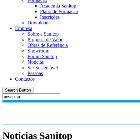
Formação
Academia Sanitop
Plano de Formação
Inscrições
Downloads
Empresa
Sobre a Sanitop
Proposta de Valor
Obras de Referência
Showroom
Fórum Sanitop
Notícias
Ser Sustentável
Pessoas
Contactos
Search Button
Notícias
Sanitop