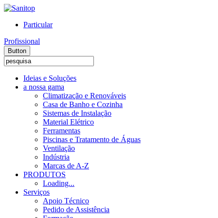
Particular
Profissional
Button
Ideias e Soluções
a nossa gama
Climatização e Renováveis
Casa de Banho e Cozinha
Sistemas de Instalação
Material Elétrico
Ferramentas
Piscinas e Tratamento de Águas
Ventilação
Indústria
Marcas de A-Z
PRODUTOS
Loading...
Serviços
Apoio Técnico
Pedido de Assistência