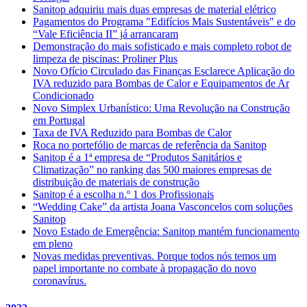
Sanitop adquiriu mais duas empresas de material elétrico
Pagamentos do Programa "Edifícios Mais Sustentáveis" e do
“Vale Eficiência II” já arrancaram
Demonstração do mais sofisticado e mais completo robot de
limpeza de piscinas: Proliner Plus
Novo Ofício Circulado das Finanças Esclarece Aplicação do
IVA reduzido para Bombas de Calor e Equipamentos de Ar
Condicionado
Novo Simplex Urbanístico: Uma Revolução na Construção
em Portugal
Taxa de IVA Reduzido para Bombas de Calor
Roca no portefólio de marcas de referência da Sanitop
Sanitop é a 1ª empresa de “Produtos Sanitários e
Climatização” no ranking das 500 maiores empresas de
distribuição de materiais de construção
Sanitop é a escolha n.º 1 dos Profissionais
“Wedding Cake” da artista Joana Vasconcelos com soluções
Sanitop
Novo Estado de Emergência: Sanitop mantém funcionamento
em pleno
Novas medidas preventivas. Porque todos nós temos um
papel importante no combate à propagação do novo
coronavírus.