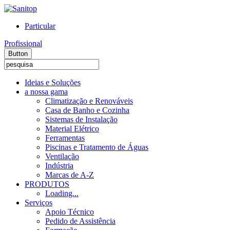
Particular
Profissional
Button
Ideias e Soluções
a nossa gama
Climatização e Renováveis
Casa de Banho e Cozinha
Sistemas de Instalação
Material Elétrico
Ferramentas
Piscinas e Tratamento de Águas
Ventilação
Indústria
Marcas de A-Z
PRODUTOS
Loading...
Serviços
Apoio Técnico
Pedido de Assistência