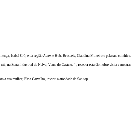
enga, Isabel Cró, e da região Awex e Hub. Brussels, Claudina Moiteiro e pela sua comitiva.
2, na Zona Industrial de Neiva, Viana do Castelo. “ , receber esta tão nobre visita e mostrar
 a sua mulher, Elisa Carvalho, iniciou a atividade da Sanitop.