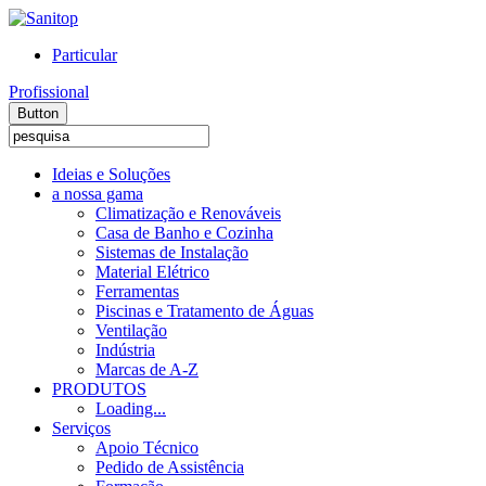
Particular
Profissional
Button
Ideias e Soluções
a nossa gama
Climatização e Renováveis
Casa de Banho e Cozinha
Sistemas de Instalação
Material Elétrico
Ferramentas
Piscinas e Tratamento de Águas
Ventilação
Indústria
Marcas de A-Z
PRODUTOS
Loading...
Serviços
Apoio Técnico
Pedido de Assistência