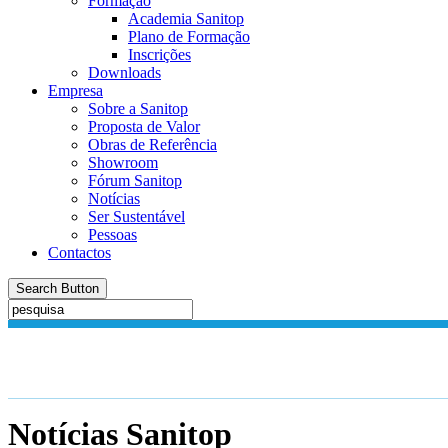
Formação
Academia Sanitop
Plano de Formação
Inscrições
Downloads
Empresa
Sobre a Sanitop
Proposta de Valor
Obras de Referência
Showroom
Fórum Sanitop
Notícias
Ser Sustentável
Pessoas
Contactos
Search Button
Notícias
Sanitop