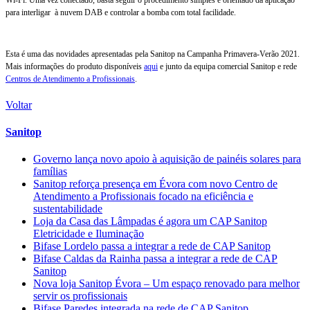
para interligar à nuvem DAB e controlar a bomba com total facilidade.
Esta é uma das novidades apresentadas pela Sanitop na Campanha Primavera-Verão 2021.
Mais informações do produto disponíveis
aqui
e junto da equipa comercial Sanitop e rede
Centros de Atendimento a Profissionais
.
Voltar
Sanitop
Governo lança novo apoio à aquisição de painéis solares para
famílias
Sanitop reforça presença em Évora com novo Centro de
Atendimento a Profissionais focado na eficiência e
sustentabilidade
Loja da Casa das Lâmpadas é agora um CAP Sanitop
Eletricidade e Iluminação
Bifase Lordelo passa a integrar a rede de CAP Sanitop
Bifase Caldas da Rainha passa a integrar a rede de CAP
Sanitop
Nova loja Sanitop Évora – Um espaço renovado para melhor
servir os profissionais
Bifase Paredes integrada na rede de CAP Sanitop