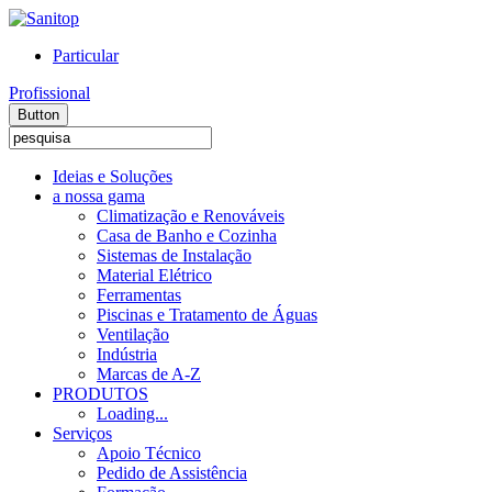
Particular
Profissional
Button
Ideias e Soluções
a nossa gama
Climatização e Renováveis
Casa de Banho e Cozinha
Sistemas de Instalação
Material Elétrico
Ferramentas
Piscinas e Tratamento de Águas
Ventilação
Indústria
Marcas de A-Z
PRODUTOS
Loading...
Serviços
Apoio Técnico
Pedido de Assistência