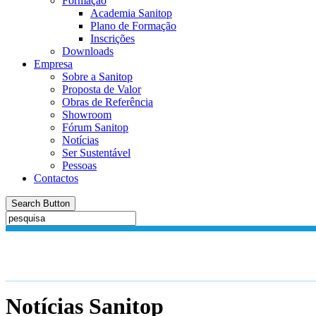
Formação
Academia Sanitop
Plano de Formação
Inscrições
Downloads
Empresa
Sobre a Sanitop
Proposta de Valor
Obras de Referência
Showroom
Fórum Sanitop
Notícias
Ser Sustentável
Pessoas
Contactos
Search Button
Notícias
Sanitop