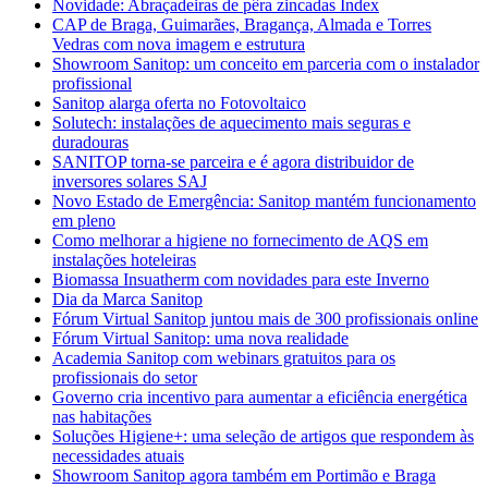
Novidade: Abraçadeiras de pêra zincadas Index
CAP de Braga, Guimarães, Bragança, Almada e Torres
Vedras com nova imagem e estrutura
Showroom Sanitop: um conceito em parceria com o instalador
profissional
Sanitop alarga oferta no Fotovoltaico
Solutech: instalações de aquecimento mais seguras e
duradouras
SANITOP torna-se parceira e é agora distribuidor de
inversores solares SAJ
Novo Estado de Emergência: Sanitop mantém funcionamento
em pleno
Como melhorar a higiene no fornecimento de AQS em
instalações hoteleiras
Biomassa Insuatherm com novidades para este Inverno
Dia da Marca Sanitop
Fórum Virtual Sanitop juntou mais de 300 profissionais online
Fórum Virtual Sanitop: uma nova realidade
Academia Sanitop com webinars gratuitos para os
profissionais do setor
Governo cria incentivo para aumentar a eficiência energética
nas habitações
Soluções Higiene+: uma seleção de artigos que respondem às
necessidades atuais
Showroom Sanitop agora também em Portimão e Braga