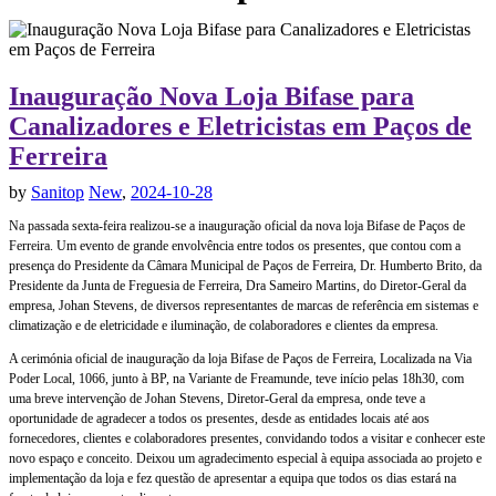
Inauguração Nova Loja Bifase para
Canalizadores e Eletricistas em Paços de
Ferreira
by
Sanitop
New
,
2024-10-28
Na passada sexta-feira realizou-se a inauguração oficial da nova loja Bifase de Paços de
Ferreira. Um evento de grande envolvência entre todos os presentes, que contou com a
presença do Presidente da Câmara Municipal de Paços de Ferreira, Dr. Humberto Brito, da
Presidente da Junta de Freguesia de Ferreira, Dra Sameiro Martins, do Diretor-Geral da
empresa, Johan Stevens, de diversos representantes de marcas de referência em sistemas e
climatização e de eletricidade e iluminação, de colaboradores e clientes da empresa.
A cerimónia oficial de inauguração da loja Bifase de Paços de Ferreira, Localizada na Via
Poder Local, 1066, junto à BP, na Variante de Freamunde, teve início pelas 18h30, com
uma breve intervenção de Johan Stevens, Diretor-Geral da empresa, onde teve a
oportunidade de agradecer a todos os presentes, desde as entidades locais até aos
fornecedores, clientes e colaboradores presentes, convidando todos a visitar e conhecer este
novo espaço e conceito. Deixou um agradecimento especial à equipa associada ao projeto e
implementação da loja e fez questão de apresentar a equipa que todos os dias estará na