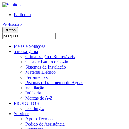
Particular
Profissional
Button
Ideias e Soluções
a nossa gama
Climatização e Renováveis
Casa de Banho e Cozinha
Sistemas de Instalação
Material Elétrico
Ferramentas
Piscinas e Tratamento de Águas
Ventilação
Indústria
Marcas de A-Z
PRODUTOS
Loading...
Serviços
Apoio Técnico
Pedido de Assistência