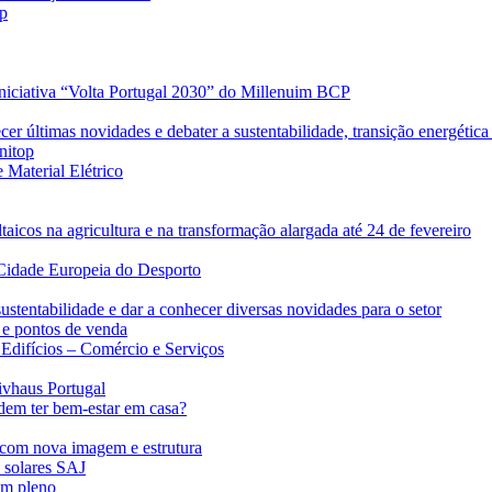
op
iniciativa “Volta Portugal 2030” do Millenuim BCP
r últimas novidades e debater a sustentabilidade, transição energética 
nitop
 Material Elétrico
taicos na agricultura e na transformação alargada até 24 de fevereiro
Cidade Europeia do Desporto
ustentabilidade e dar a conhecer diversas novidades para o setor
 e pontos de venda
difícios – Comércio e Serviços
ivhaus Portugal
dem ter bem-estar em casa?
com nova imagem e estrutura
s solares SAJ
em pleno