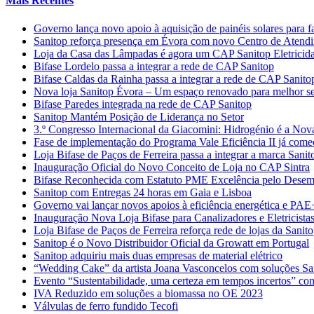
Mais Recentes
Governo lança novo apoio à aquisição de painéis solares para f
Sanitop reforça presença em Évora com novo Centro de Atendime
Loja da Casa das Lâmpadas é agora um CAP Sanitop Eletricid
Bifase Lordelo passa a integrar a rede de CAP Sanitop
Bifase Caldas da Rainha passa a integrar a rede de CAP Sanito
Nova loja Sanitop Évora – Um espaço renovado para melhor ser
Bifase Paredes integrada na rede de CAP Sanitop
Sanitop Mantém Posição de Liderança no Setor
3.º Congresso Internacional da Giacomini: Hidrogénio é a Nov
Fase de implementação do Programa Vale Eficiência II já com
Loja Bifase de Paços de Ferreira passa a integrar a marca Sanit
Inauguração Oficial do Novo Conceito de Loja no CAP Sintra
Bifase Reconhecida com Estatuto PME Excelência pelo Desem
Sanitop com Entregas 24 horas em Gaia e Lisboa
Governo vai lançar novos apoios à eficiência energética e PAE
Inauguração Nova Loja Bifase para Canalizadores e Eletricista
Loja Bifase de Paços de Ferreira reforça rede de lojas da Sanit
Sanitop é o Novo Distribuidor Oficial da Growatt em Portugal
Sanitop adquiriu mais duas empresas de material elétrico
“Wedding Cake” da artista Joana Vasconcelos com soluções Sa
Evento “Sustentabilidade, uma certeza em tempos incertos” con
IVA Reduzido em soluções a biomassa no OE 2023
Válvulas de ferro fundido Tecofi