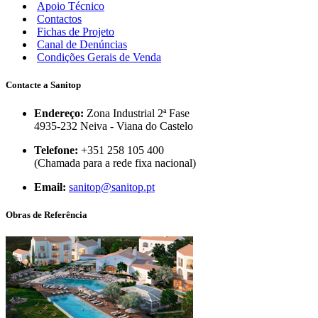
Apoio Técnico
Contactos
Fichas de Projeto
Canal de Denúncias
Condições Gerais de Venda
Contacte a Sanitop
Endereço:
Zona Industrial 2ª Fase
4935-232 Neiva - Viana do Castelo
Telefone:
+351 258 105 400
(Chamada para a rede fixa nacional)
Email:
sanitop@sanitop.pt
Obras de Referência