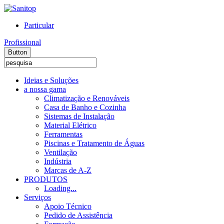
Particular
Profissional
Button
Ideias e Soluções
a nossa gama
Climatização e Renováveis
Casa de Banho e Cozinha
Sistemas de Instalação
Material Elétrico
Ferramentas
Piscinas e Tratamento de Águas
Ventilação
Indústria
Marcas de A-Z
PRODUTOS
Loading...
Serviços
Apoio Técnico
Pedido de Assistência