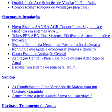
Qualidade do Ar e Soluções de Ventilação Doméstica
Como escolher soluções de ventilação para casa?
Sistemas de Instalação
Novo Sistema SANHA ACR Copper Press: Segurança e
eficiência em sistemas AVAC
Tubos PPR ABN Pipe Systems: Eficiência, Sustentabilidade e
Inovação
Sistema Ecoline da Henco para Recirculação de água: a
tecnologia que ajuda a economizar energia e dinheiro
Como Escolher Aspiração Central
Aspiração Central - Para Casa Nova ou para Adaptação na
Atual
Escolher um sistema de rega para jardim
Sanitop
Ar Condicionado: Uma Variedade de Marcas para um
Conforto Garantido
Aquecimento a pellets ainda é uma solução viável?
Piscinas e Tratamento de Águas