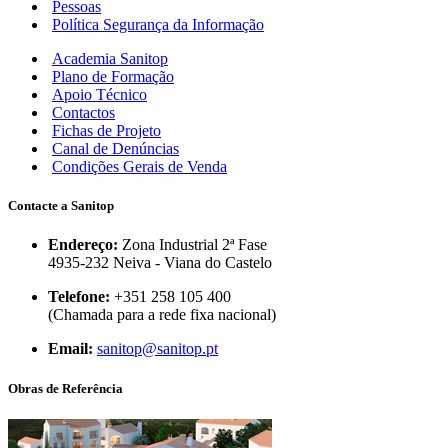
Pessoas
Política Segurança da Informação
Academia Sanitop
Plano de Formação
Apoio Técnico
Contactos
Fichas de Projeto
Canal de Denúncias
Condições Gerais de Venda
Contacte a Sanitop
Endereço:
Zona Industrial 2ª Fase
4935-232 Neiva - Viana do Castelo
Telefone:
+351 258 105 400
(Chamada para a rede fixa nacional)
Email:
sanitop@sanitop.pt
Obras de Referência