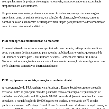
acompanhamento de projetos de energias renováveis, proporcionando uma experiência
simplificada aos consumidores.
Os próximos anos serão, portanto, especialmente indicados para apostar em energias
renováveis, como os painéis solares, em soluções de climatização eficientes, como as
bombas de calor, e em formas de transporte mais limpas para promover a descarbonização,
como é o caso dos veículos elétricos.
PRR com agendas mobilizadoras da economia
Com o objetivo de impulsionar a competitividade da economia, estão previstas medidas
como o aumento do financiamento para agendas mobilizadoras e verdes, que passará de
930 milhões de euros para 2.800 milhões de euros. Também será criado um Centro
Nacional de Computação Avançada e oferecido apoio à contratação de investigadores com
perfis altamente competitivos internacionalmente.
PRR: equipamentos sociais, educação e coesão territorial
A reprogramação do PRR também visa fortalecer o Estado Social e promover a coesão
territorial. Entre as principais medidas planeadas estão a construção e requalificação de
unidades de saúde, a disponibilização de 18.000 camas de alojamento estudantil a custos
acessíveis, a requalificação de 10.000 lugares em creches, a renovação de 75 escolas
públicas e a criação da Prestação Social Única. Adicionalmente, destaca-se a implementação