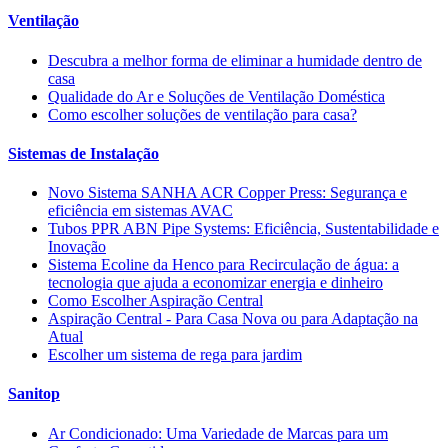
Ventilação
Descubra a melhor forma de eliminar a humidade dentro de
casa
Qualidade do Ar e Soluções de Ventilação Doméstica
Como escolher soluções de ventilação para casa?
Sistemas de Instalação
Novo Sistema SANHA ACR Copper Press: Segurança e
eficiência em sistemas AVAC
Tubos PPR ABN Pipe Systems: Eficiência, Sustentabilidade e
Inovação
Sistema Ecoline da Henco para Recirculação de água: a
tecnologia que ajuda a economizar energia e dinheiro
Como Escolher Aspiração Central
Aspiração Central - Para Casa Nova ou para Adaptação na
Atual
Escolher um sistema de rega para jardim
Sanitop
Ar Condicionado: Uma Variedade de Marcas para um