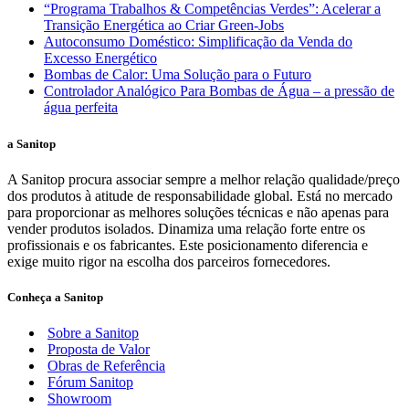
“Programa Trabalhos & Competências Verdes”: Acelerar a
Transição Energética ao Criar Green-Jobs
Autoconsumo Doméstico: Simplificação da Venda do
Excesso Energético
Bombas de Calor: Uma Solução para o Futuro
Controlador Analógico Para Bombas de Água – a pressão de
água perfeita
a Sanitop
A Sanitop procura associar sempre a melhor relação qualidade/preço
dos produtos à atitude de responsabilidade global. Está no mercado
para proporcionar as melhores soluções técnicas e não apenas para
vender produtos isolados. Dinamiza uma relação forte entre os
profissionais e os fabricantes. Este posicionamento diferencia e
exige muito rigor na escolha dos parceiros fornecedores.
Conheça a Sanitop
Sobre a Sanitop
Proposta de Valor
Obras de Referência
Fórum Sanitop
Showroom