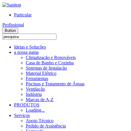
Particular
Profissional
Button
Ideias e Soluções
a nossa gama
Climatização e Renováveis
Casa de Banho e Cozinha
Sistemas de Instalação
Material Elétrico
Ferramentas
Piscinas e Tratamento de Águas
Ventilação
Indústria
Marcas de A-Z
PRODUTOS
Loading...
Serviços
Apoio Técnico
Pedido de Assistência