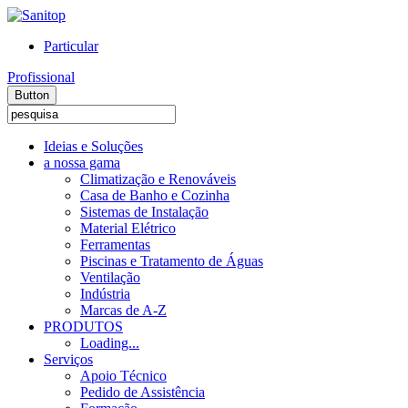
Particular
Profissional
Button
Ideias e Soluções
a nossa gama
Climatização e Renováveis
Casa de Banho e Cozinha
Sistemas de Instalação
Material Elétrico
Ferramentas
Piscinas e Tratamento de Águas
Ventilação
Indústria
Marcas de A-Z
PRODUTOS
Loading...
Serviços
Apoio Técnico
Pedido de Assistência