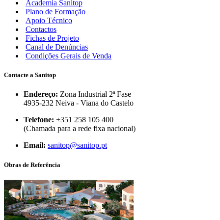
Academia Sanitop
Plano de Formação
Apoio Técnico
Contactos
Fichas de Projeto
Canal de Denúncias
Condições Gerais de Venda
Contacte a Sanitop
Endereço:
Zona Industrial 2ª Fase
4935-232 Neiva - Viana do Castelo
Telefone:
+351 258 105 400
(Chamada para a rede fixa nacional)
Email:
sanitop@sanitop.pt
Obras de Referência