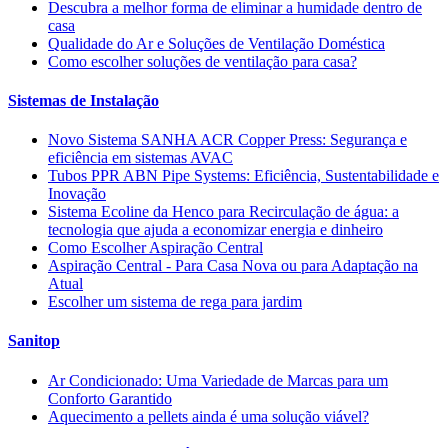
Descubra a melhor forma de eliminar a humidade dentro de
casa
Qualidade do Ar e Soluções de Ventilação Doméstica
Como escolher soluções de ventilação para casa?
Sistemas de Instalação
Novo Sistema SANHA ACR Copper Press: Segurança e
eficiência em sistemas AVAC
Tubos PPR ABN Pipe Systems: Eficiência, Sustentabilidade e
Inovação
Sistema Ecoline da Henco para Recirculação de água: a
tecnologia que ajuda a economizar energia e dinheiro
Como Escolher Aspiração Central
Aspiração Central - Para Casa Nova ou para Adaptação na
Atual
Escolher um sistema de rega para jardim
Sanitop
Ar Condicionado: Uma Variedade de Marcas para um
Conforto Garantido
Aquecimento a pellets ainda é uma solução viável?