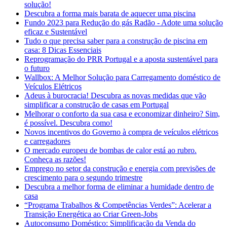
solução!
Descubra a forma mais barata de aquecer uma piscina
Fundo 2023 para Redução do gás Radão - Adote uma solução
eficaz e Sustentável
Tudo o que precisa saber para a construção de piscina em
casa: 8 Dicas Essenciais
Reprogramação do PRR Portugal e a aposta sustentável para
o futuro
Wallbox: A Melhor Solução para Carregamento doméstico de
Veículos Elétricos
Adeus à burocracia! Descubra as novas medidas que vão
simplificar a construção de casas em Portugal
Melhorar o conforto da sua casa e economizar dinheiro? Sim,
é possível. Descubra como!
Novos incentivos do Governo à compra de veículos elétricos
e carregadores
O mercado europeu de bombas de calor está ao rubro.
Conheça as razões!
Emprego no setor da construção e energia com previsões de
crescimento para o segundo trimestre
Descubra a melhor forma de eliminar a humidade dentro de
casa
“Programa Trabalhos & Competências Verdes”: Acelerar a
Transição Energética ao Criar Green-Jobs
Autoconsumo Doméstico: Simplificação da Venda do