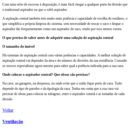
Com uma série de escovas à disposição, é mais fácil chegar a qualquer parte da divisão que
o tradicional aspirador ou que o robô aspirador.
A aspiração central também tem muito mais potência e capacidade de recolha de resíduos, o
que simplifica a própria limpeza do sistema, sem necessidade de trocar o saco e limpar o
aspirador tão frequentemente como um aspirador de saco, tendo por isso menos custos.
O que precisa de saber antes de adquirir uma solução de aspiração central
O tamanho do imóvel
Há sistemas de aspiração central com várias potências e capacidades. A melhor solução de
aspiração central vai depender da área e do número de divisões da sua residência. Consulte
os nossos especialistas agora mesmo para saber qual a potência indicada para a sua casa.
Onde colocar o aspirador central? Que obras são precisas?
Na cave, na garagem, na despensa, ou onde evite que o ruído fique perto de casa. Tudo
depende do tipo de paredes e da tipologia da casa. Tenha em conta que a sua casa vai
precisar de obras para colocar as tubagens, entre o aspirador central e as tomadas de cada
divisão.
Voltar
Ventilação