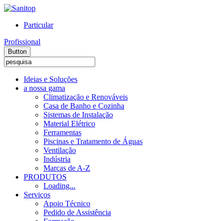
Particular
Profissional
Button
Ideias e Soluções
a nossa gama
Climatização e Renováveis
Casa de Banho e Cozinha
Sistemas de Instalação
Material Elétrico
Ferramentas
Piscinas e Tratamento de Águas
Ventilação
Indústria
Marcas de A-Z
PRODUTOS
Loading...
Serviços
Apoio Técnico
Pedido de Assistência