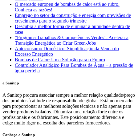
O mercado europeu de bombas de calor está ao rubro.
Conheça as razões!
Emprego no setor da construção e energia com previsões de
crescimento para o segundo trimestre
Descubra a melhor forma de eliminar a humidade dentro de
casa
“Programa Trabalhos & Competências Verdes”: Acelerar a
Transição Energética ao Criar Green-Jobs
Autoconsumo Doméstico: Simplificação da Venda do
Excesso Energético
Bombas de Calor: Uma Solução para o Futuro
Controlador Analógico Para Bombas de Água – a pressão de
água perfeita
a Sanitop
A Sanitop procura associar sempre a melhor relação qualidade/preço
dos produtos à atitude de responsabilidade global. Está no mercado
para proporcionar as melhores soluções técnicas e não apenas para
vender produtos isolados. Dinamiza uma relação forte entre os
profissionais e os fabricantes. Este posicionamento diferencia e
exige muito rigor na escolha dos parceiros fornecedores.
Conheça a Sanitop