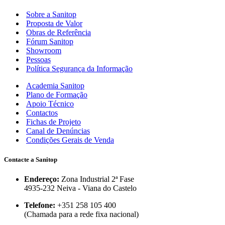
Sobre a Sanitop
Proposta de Valor
Obras de Referência
Fórum Sanitop
Showroom
Pessoas
Política Segurança da Informação
Academia Sanitop
Plano de Formação
Apoio Técnico
Contactos
Fichas de Projeto
Canal de Denúncias
Condições Gerais de Venda
Contacte a Sanitop
Endereço:
Zona Industrial 2ª Fase
4935-232 Neiva - Viana do Castelo
Telefone:
+351 258 105 400
(Chamada para a rede fixa nacional)