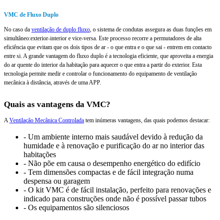
VMC de Fluxo Duplo
No caso da
ventilação de duplo fluxo
, o sistema de condutas assegura as duas funções em
simultâneo:exterior-interior e vice-versa. Este processo recorre a permutadores de alta
eficiência que evitam que os dois tipos de ar - o que entra e o que sai - entrem em contacto
entre si. A grande vantagem do fluxo duplo é a tecnologia eficiente, que aproveita a energia
do ar quente do interior da habitação para aquecer o que entra a partir do exterior. Esta
tecnologia permite medir e controlar o funcionamento do equipamento de ventilação
mecânica à distância, através de uma APP.
Quais as vantagens da VMC?
A
Ventilação Mecânica Controlada
tem inúmeras vantagens, das quais podemos destacar:
- Um ambiente interno mais saudável devido à redução da
humidade e à renovação e purificação do ar no interior das
habitações
- Não põe em causa o desempenho energético do edifício
- Tem dimensões compactas e de fácil integração numa
despensa ou garagem
- O kit VMC é de fácil instalação, perfeito para renovações e
indicado para construções onde não é possível passar tubos
- Os equipamentos são silenciosos