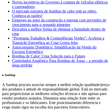
Novos incentivos do Governo à compra de veículos elétricos
e carregadores
O mercado europeu de bombas de calor está ao rubro.
Conheça as razões!
Emprego no setor da construção e energia com previsões de
crescimento para o segundo trimestre
Descubra a melhor forma de eliminar a humidade dentro de
casa
“Programa Trabalhos & Competências Verdes”: Acelerar a
Transição Energética ao Criar Green-Jobs
Autoconsumo Doméstico: Simplificação da Venda do
Excesso Energético
Bombas de Calor: Uma Solução para o Futuro
Controlador Analógico Para Bombas de Água – a pressão de
água perfeita
a Sanitop
A Sanitop procura associar sempre a melhor relação qualidade/preço
dos produtos à atitude de responsabilidade global. Está no mercado
para proporcionar as melhores soluções técnicas e não apenas para
vender produtos isolados. Dinamiza uma relação forte entre os
profissionais e os fabricantes. Este posicionamento diferencia e
exige muito rigor na escolha dos parceiros fornecedores.