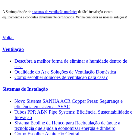
A Sanitop dispõe de
sistemas de ventilação mecânica
de fácil instalação e com
equipamentos e condutas devidamente certificados. Venha conhecer as nossas soluções!
Voltar
Ventilação
Descubra a melhor forma de eliminar a humidade dentro de
casa
Qualidade do Ar e Soluções de Ventilação Doméstica
Como escolher soluções de ventilação para casa?
Sistemas de Instalação
Novo Sistema SANHA ACR Copper Press: Segurança e
eficiência em sistemas AVAC
Tubos PPR ABN Pipe Systems: Eficiência, Sustentabilidade e
Inovação
Sistema Ecoline da Henco para Recirculação de água: a
tecnologia que ajuda a economizar energia e dinheiro
Como Escolher Aspiração Central