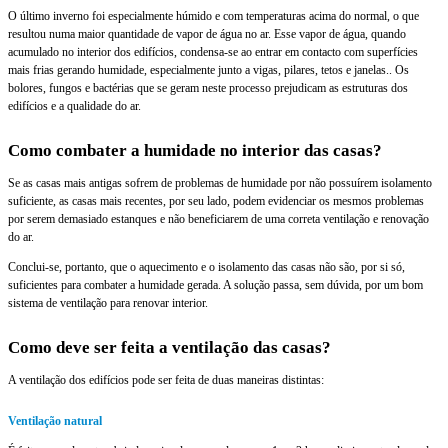
O último inverno foi especialmente húmido e com temperaturas acima do normal, o que
resultou numa maior quantidade de vapor de água no ar. Esse vapor de água, quando
acumulado no interior dos edifícios, condensa-se ao entrar em contacto com superfícies
mais frias gerando humidade, especialmente junto a vigas, pilares, tetos e janelas.. Os
bolores, fungos e bactérias que se geram neste processo prejudicam as estruturas dos
edifícios e a qualidade do ar.
Como combater a humidade no interior das casas?
Se as casas mais antigas sofrem de problemas de humidade por não possuírem isolamento
suficiente, as casas mais recentes, por seu lado, podem evidenciar os mesmos problemas
por serem demasiado estanques e não beneficiarem de uma correta ventilação e renovação
do ar.
Conclui-se, portanto, que o aquecimento e o isolamento das casas não são, por si só,
suficientes para combater a humidade gerada. A solução passa, sem dúvida, por um bom
sistema de ventilação para renovar interior.
Como deve ser feita a ventilação das casas?
A ventilação dos edifícios pode ser feita de duas maneiras distintas:
Ventilação natural