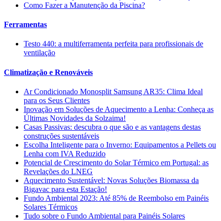
Como Fazer a Manutenção da Piscina?
Ferramentas
Testo 440: a multiferramenta perfeita para profissionais de
ventilação
Climatização e Renováveis
Ar Condicionado Monosplit Samsung AR35: Clima Ideal
para os Seus Clientes
Inovação em Soluções de Aquecimento a Lenha: Conheça as
Últimas Novidades da Solzaima!
Casas Passivas: descubra o que são e as vantagens destas
construções sustentáveis
Escolha Inteligente para o Inverno: Equipamentos a Pellets ou
Lenha com IVA Reduzido
Potencial de Crescimento do Solar Térmico em Portugal: as
Revelações do LNEG
Aquecimento Sustentável: Novas Soluções Biomassa da
Bigavac para esta Estação!
Fundo Ambiental 2023: Até 85% de Reembolso em Painéis
Solares Térmicos
Tudo sobre o Fundo Ambiental para Painéis Solares