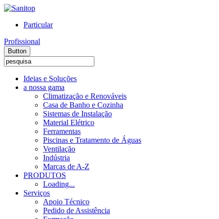
Particular
Profissional
Button
Ideias e Soluções
a nossa gama
Climatização e Renováveis
Casa de Banho e Cozinha
Sistemas de Instalação
Material Elétrico
Ferramentas
Piscinas e Tratamento de Águas
Ventilação
Indústria
Marcas de A-Z
PRODUTOS
Loading...
Serviços
Apoio Técnico
Pedido de Assistência