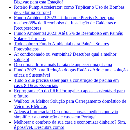
Bigavac para esta Estação!
Roteiro Pump Accelerator: como Triplicar o Uso de Bombas
de Calor na Europa!
Fundo Ambiental 2023: Tudo o que Precisa Saber para
receber 85% de Reembolso da Instalação de Caldeiras e
Recuperadores
Fundo Ambiental 2023: Até 85% de Reembolso em Painéis
Solares Térmicos
Tudo sobre o Fundo Ambiental para Painéis Solares
Fotovoltaicos
Ar condicionado ou ventoinha? Descubra qual a melhor
solução!
Descubra a forma mais barata de aquecer uma piscina
Fundo 2023 para Redução do gás Radão - Adote uma solução
eficaz e Sustentável
Tudo o que precisa saber para a construção de piscina em
casa: 8 Dicas Essenciais
Reprogramação do PRR Portugal e a aposta sustentável para
o futuro
Wallbox: A Melhor Solução para Carregamento doméstico de
Veículos Elétricos
Adeus à burocracia! Descubra as novas medidas que vão
simplificar a construção de casas em Portugal
Melhorar o conforto da sua casa e economizar dinheiro? Sim,
é possível. Descubra como!