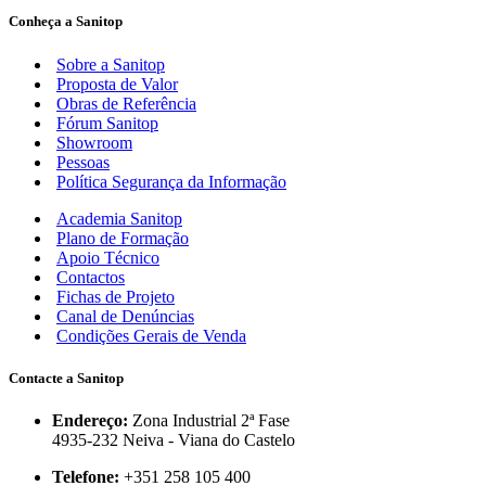
Conheça a Sanitop
Sobre a Sanitop
Proposta de Valor
Obras de Referência
Fórum Sanitop
Showroom
Pessoas
Política Segurança da Informação
Academia Sanitop
Plano de Formação
Apoio Técnico
Contactos
Fichas de Projeto
Canal de Denúncias
Condições Gerais de Venda
Contacte a Sanitop
Endereço:
Zona Industrial 2ª Fase
4935-232 Neiva - Viana do Castelo
Telefone:
+351 258 105 400