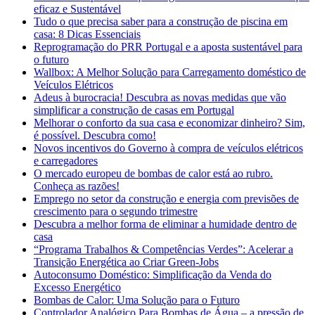
eficaz e Sustentável
Tudo o que precisa saber para a construção de piscina em
casa: 8 Dicas Essenciais
Reprogramação do PRR Portugal e a aposta sustentável para
o futuro
Wallbox: A Melhor Solução para Carregamento doméstico de
Veículos Elétricos
Adeus à burocracia! Descubra as novas medidas que vão
simplificar a construção de casas em Portugal
Melhorar o conforto da sua casa e economizar dinheiro? Sim,
é possível. Descubra como!
Novos incentivos do Governo à compra de veículos elétricos
e carregadores
O mercado europeu de bombas de calor está ao rubro.
Conheça as razões!
Emprego no setor da construção e energia com previsões de
crescimento para o segundo trimestre
Descubra a melhor forma de eliminar a humidade dentro de
casa
“Programa Trabalhos & Competências Verdes”: Acelerar a
Transição Energética ao Criar Green-Jobs
Autoconsumo Doméstico: Simplificação da Venda do
Excesso Energético
Bombas de Calor: Uma Solução para o Futuro
Controlador Analógico Para Bombas de Água – a pressão de