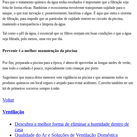
Para que o tratamento químico da água tenha resultados é importante que a filtração seja
feita de forma eficaz. Banhistas e ecossistema envolvente transportam sujidade para o
tanque, o que traz turvação e, posteriormente, bactérias e algas. É aqui que entra o sistema
de filtração, para impedir que as partículas de sujidade entrem no circuito da piscina,
mantendo a transparência e limpeza da água.
Tal como o pH da água, é essencial que os filtros estejam em boas condições e que a água
seja filtrada, pelo menos, uma vez por dia.
Prevenir é a melhor manutenção da piscina
Por fim, preparada a piscina para a época, é altura de aproveitar as longas tardes de verão,
mas todo o cuidado é pouco, especialmente com crianças por perto.
Sugerimos que nunca deixe menores sem vigilância na piscina e que armazene todos os
produtos químicos em local seguro e arejado para evitar acidentes. Convém também ter um
kit de primeiros socorros sempre à mão.
Voltar
Ventilação
Descubra a melhor forma de eliminar a humidade dentro de
casa
Qualidade do Ar e Soluções de Ventilação Doméstica