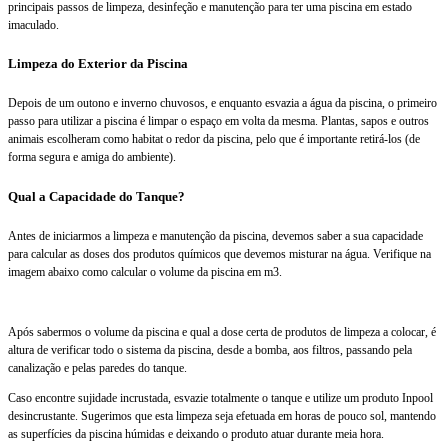
principais passos de limpeza, desinfeção e manutenção para ter uma piscina em estado
imaculado.
Limpeza do Exterior da Piscina
Depois de um outono e inverno chuvosos, e enquanto esvazia a água da piscina, o primeiro
passo para utilizar a piscina é limpar o espaço em volta da mesma. Plantas, sapos e outros
animais escolheram como habitat o redor da piscina, pelo que é importante retirá-los (de
forma segura e amiga do ambiente).
Qual a Capacidade do Tanque?
Antes de iniciarmos a limpeza e manutenção da piscina, devemos saber a sua capacidade
para calcular as doses dos produtos químicos que devemos misturar na água. Verifique na
imagem abaixo como calcular o volume da piscina em m3.
Após sabermos o volume da piscina e qual a dose certa de produtos de limpeza a colocar, é
altura de verificar todo o sistema da piscina, desde a bomba, aos filtros, passando pela
canalização e pelas paredes do tanque.
Caso encontre sujidade incrustada, esvazie totalmente o tanque e utilize um produto Inpool
desincrustante. Sugerimos que esta limpeza seja efetuada em horas de pouco sol, mantendo
as superfícies da piscina húmidas e deixando o produto atuar durante meia hora.