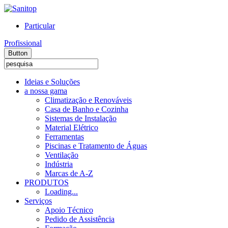
Particular
Profissional
Button
Ideias e Soluções
a nossa gama
Climatização e Renováveis
Casa de Banho e Cozinha
Sistemas de Instalação
Material Elétrico
Ferramentas
Piscinas e Tratamento de Águas
Ventilação
Indústria
Marcas de A-Z
PRODUTOS
Loading...
Serviços
Apoio Técnico
Pedido de Assistência