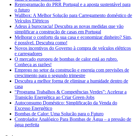
Reprogramação do PRR Portugal e a aposta sustentável para
o futuro
Wallbox: A Melhor Solução para Carregamento doméstico de
Veículos Elétricos
Adeus à burocracia! Descubra as novas medidas que vão
simplificar a construção de casas em Portugal
Melhorar o conforto da sua casa e economizar dinheiro? Sim,
é possível. Descubra como!
Novos incentivos do Governo à compra de veículos elétricos
e carregadores
O mercado europeu de bombas de calor está ao rubro.
Conheça as razões!
Emprego no setor da construção e energia com previsões de
crescimento para o segundo trimestre
Descubra a melhor forma de eliminar a humidade dentro de
casa
“Programa Trabalhos & Competências Verdes”: Acelerar a
Transição Energética ao Criar Green-Jobs
Autoconsumo Doméstico: Simplificação da Venda do
Excesso Energético
Bombas de Calor: Uma Solução para o Futuro
Controlador Analógico Para Bombas de Água – a pressão de
água perfeita