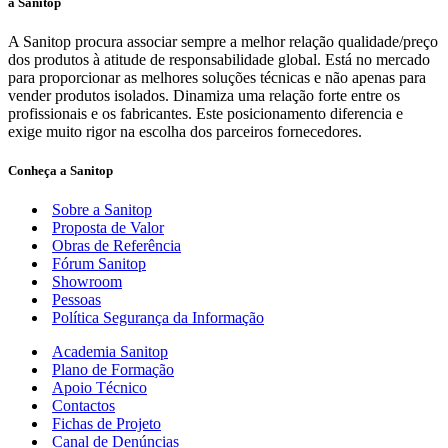
a Sanitop
A Sanitop procura associar sempre a melhor relação qualidade/preço
dos produtos à atitude de responsabilidade global. Está no mercado
para proporcionar as melhores soluções técnicas e não apenas para
vender produtos isolados. Dinamiza uma relação forte entre os
profissionais e os fabricantes. Este posicionamento diferencia e
exige muito rigor na escolha dos parceiros fornecedores.
Conheça a Sanitop
Sobre a Sanitop
Proposta de Valor
Obras de Referência
Fórum Sanitop
Showroom
Pessoas
Política Segurança da Informação
Academia Sanitop
Plano de Formação
Apoio Técnico
Contactos
Fichas de Projeto
Canal de Denúncias