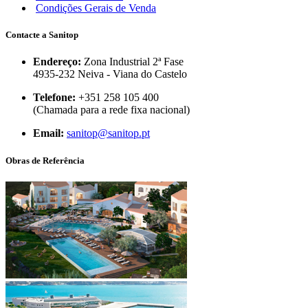
Condições Gerais de Venda
Contacte a Sanitop
Endereço:
Zona Industrial 2ª Fase
4935-232 Neiva - Viana do Castelo
Telefone:
+351 258 105 400
(Chamada para a rede fixa nacional)
Email:
sanitop@sanitop.pt
Obras de Referência