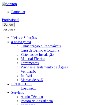
Particular
Profissional
Button
Ideias e Soluções
a nossa gama
Climatização e Renováveis
Casa de Banho e Cozinha
Sistemas de Instalação
Material Elétrico
Ferramentas
Piscinas e Tratamento de Águas
Ventilação
Indústria
Marcas de A-Z
PRODUTOS
Loading...
Serviços
Apoio Técnico
Pedido de Assistência