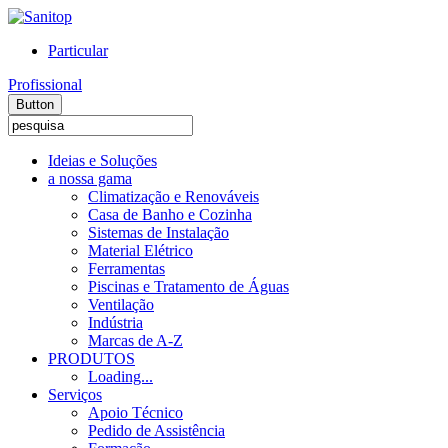
Particular
Profissional
Button
Ideias e Soluções
a nossa gama
Climatização e Renováveis
Casa de Banho e Cozinha
Sistemas de Instalação
Material Elétrico
Ferramentas
Piscinas e Tratamento de Águas
Ventilação
Indústria
Marcas de A-Z
PRODUTOS
Loading...
Serviços
Apoio Técnico
Pedido de Assistência