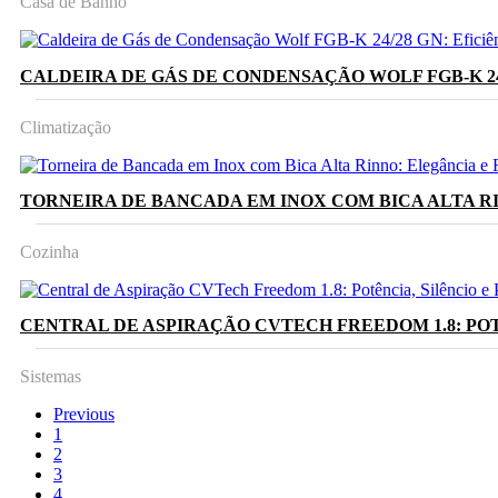
Casa de Banho
CALDEIRA DE GÁS DE CONDENSAÇÃO WOLF FGB-K 24/
Climatização
TORNEIRA DE BANCADA EM INOX COM BICA ALTA R
Cozinha
CENTRAL DE ASPIRAÇÃO CVTECH FREEDOM 1.8: POT
Sistemas
Previous
1
2
3
4