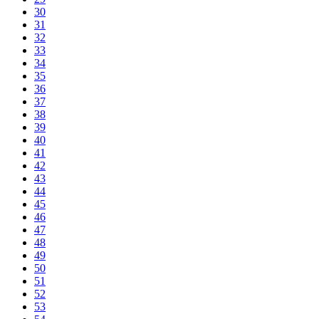
30
31
32
33
34
35
36
37
38
39
40
41
42
43
44
45
46
47
48
49
50
51
52
53