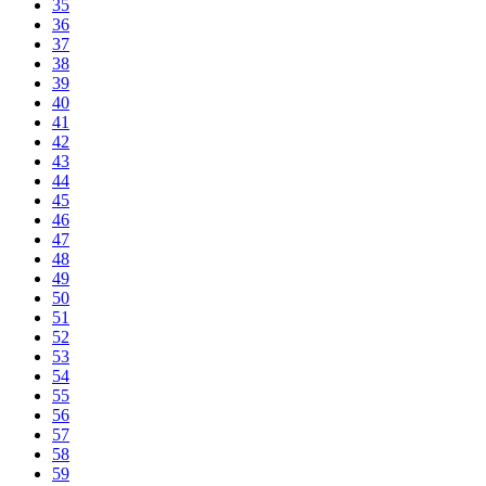
35
36
37
38
39
40
41
42
43
44
45
46
47
48
49
50
51
52
53
54
55
56
57
58
59