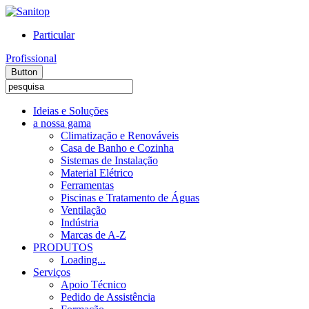
Particular
Profissional
Button
Ideias e Soluções
a nossa gama
Climatização e Renováveis
Casa de Banho e Cozinha
Sistemas de Instalação
Material Elétrico
Ferramentas
Piscinas e Tratamento de Águas
Ventilação
Indústria
Marcas de A-Z
PRODUTOS
Loading...
Serviços
Apoio Técnico
Pedido de Assistência