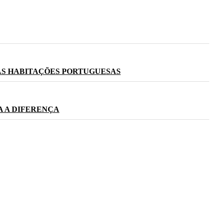
AS HABITAÇÕES PORTUGUESAS
A A DIFERENÇA