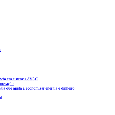
a
ncia em sistemas AVAC
Inovação
gia que ajuda a economizar energia e dinheiro
al