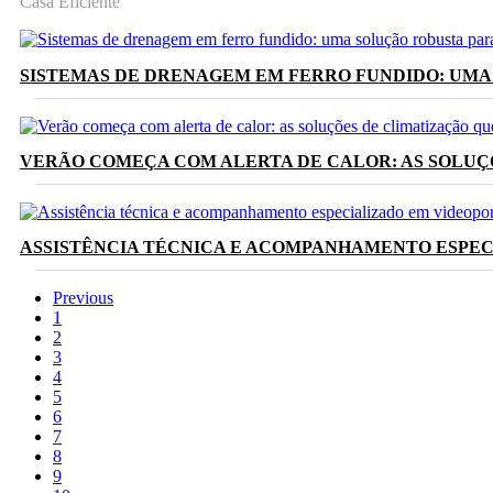
Casa Eficiente
SISTEMAS DE DRENAGEM EM FERRO FUNDIDO: UMA
VERÃO COMEÇA COM ALERTA DE CALOR: AS SOLUÇ
ASSISTÊNCIA TÉCNICA E ACOMPANHAMENTO ESPEC
Previous
1
2
3
4
5
6
7
8
9