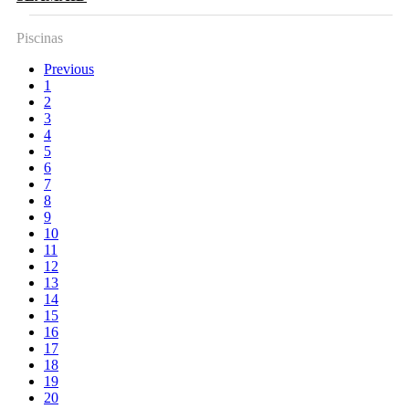
Piscinas
Previous
1
2
3
4
5
6
7
8
9
10
11
12
13
14
15
16
17
18
19
20