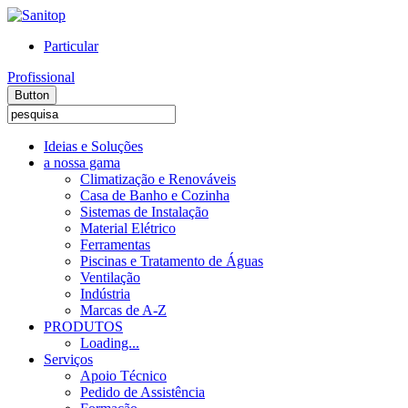
Particular
Profissional
Button
Ideias e Soluções
a nossa gama
Climatização e Renováveis
Casa de Banho e Cozinha
Sistemas de Instalação
Material Elétrico
Ferramentas
Piscinas e Tratamento de Águas
Ventilação
Indústria
Marcas de A-Z
PRODUTOS
Loading...
Serviços
Apoio Técnico
Pedido de Assistência