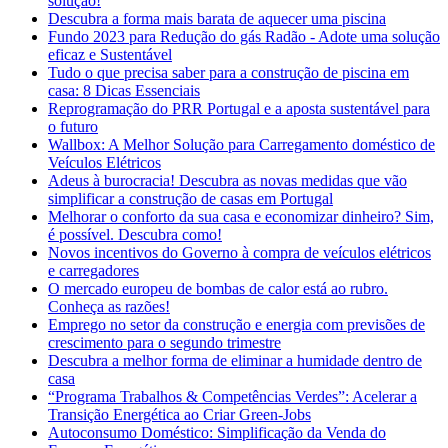
solução!
Descubra a forma mais barata de aquecer uma piscina
Fundo 2023 para Redução do gás Radão - Adote uma solução
eficaz e Sustentável
Tudo o que precisa saber para a construção de piscina em
casa: 8 Dicas Essenciais
Reprogramação do PRR Portugal e a aposta sustentável para
o futuro
Wallbox: A Melhor Solução para Carregamento doméstico de
Veículos Elétricos
Adeus à burocracia! Descubra as novas medidas que vão
simplificar a construção de casas em Portugal
Melhorar o conforto da sua casa e economizar dinheiro? Sim,
é possível. Descubra como!
Novos incentivos do Governo à compra de veículos elétricos
e carregadores
O mercado europeu de bombas de calor está ao rubro.
Conheça as razões!
Emprego no setor da construção e energia com previsões de
crescimento para o segundo trimestre
Descubra a melhor forma de eliminar a humidade dentro de
casa
“Programa Trabalhos & Competências Verdes”: Acelerar a
Transição Energética ao Criar Green-Jobs
Autoconsumo Doméstico: Simplificação da Venda do