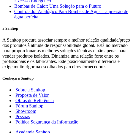
Excesso Energético
Bombas de Calor: Uma Solução para o Futuro
Controlador Analógico Para Bombas de Água – a pressão de
água perfeita
a Sanitop
A Sanitop procura associar sempre a melhor relação qualidade/preço
dos produtos à atitude de responsabilidade global. Está no mercado
para proporcionar as melhores soluções técnicas e não apenas para
vender produtos isolados. Dinamiza uma relação forte entre os
profissionais e os fabricantes. Este posicionamento diferencia e
exige muito rigor na escolha dos parceiros fornecedores.
Conheça a Sanitop
Sobre a Sanitop
Proposta de Valor
Obras de Referência
Fórum Sanitop
Showroom
Pessoas
Política Segurança da Informação
Academia Sanitop