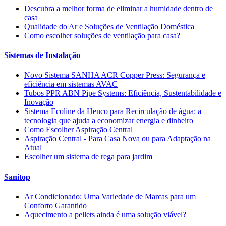
Descubra a melhor forma de eliminar a humidade dentro de
casa
Qualidade do Ar e Soluções de Ventilação Doméstica
Como escolher soluções de ventilação para casa?
Sistemas de Instalação
Novo Sistema SANHA ACR Copper Press: Segurança e
eficiência em sistemas AVAC
Tubos PPR ABN Pipe Systems: Eficiência, Sustentabilidade e
Inovação
Sistema Ecoline da Henco para Recirculação de água: a
tecnologia que ajuda a economizar energia e dinheiro
Como Escolher Aspiração Central
Aspiração Central - Para Casa Nova ou para Adaptação na
Atual
Escolher um sistema de rega para jardim
Sanitop
Ar Condicionado: Uma Variedade de Marcas para um
Conforto Garantido
Aquecimento a pellets ainda é uma solução viável?