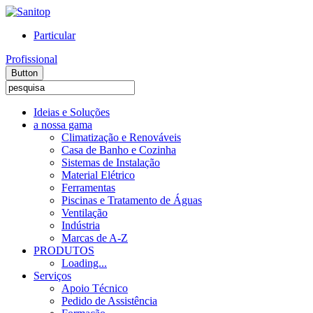
Particular
Profissional
Button
Ideias e Soluções
a nossa gama
Climatização e Renováveis
Casa de Banho e Cozinha
Sistemas de Instalação
Material Elétrico
Ferramentas
Piscinas e Tratamento de Águas
Ventilação
Indústria
Marcas de A-Z
PRODUTOS
Loading...
Serviços
Apoio Técnico
Pedido de Assistência