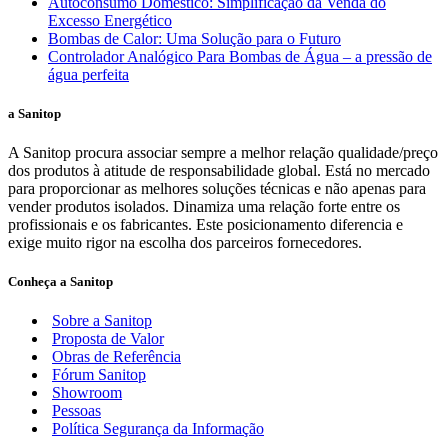
Autoconsumo Doméstico: Simplificação da Venda do
Excesso Energético
Bombas de Calor: Uma Solução para o Futuro
Controlador Analógico Para Bombas de Água – a pressão de
água perfeita
a Sanitop
A Sanitop procura associar sempre a melhor relação qualidade/preço
dos produtos à atitude de responsabilidade global. Está no mercado
para proporcionar as melhores soluções técnicas e não apenas para
vender produtos isolados. Dinamiza uma relação forte entre os
profissionais e os fabricantes. Este posicionamento diferencia e
exige muito rigor na escolha dos parceiros fornecedores.
Conheça a Sanitop
Sobre a Sanitop
Proposta de Valor
Obras de Referência
Fórum Sanitop
Showroom
Pessoas
Política Segurança da Informação