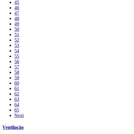
45
46
47
48
49
50
51
52
53
54
55
56
57
58
59
60
61
62
63
64
65
Next
Ventilação