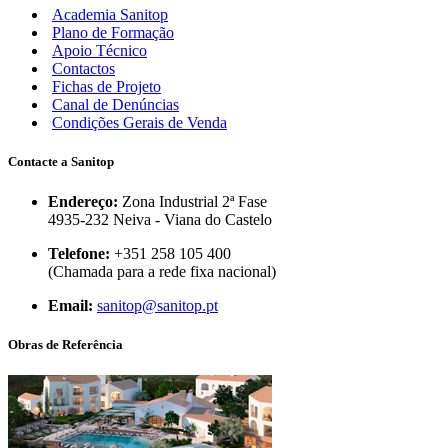
Academia Sanitop
Plano de Formação
Apoio Técnico
Contactos
Fichas de Projeto
Canal de Denúncias
Condições Gerais de Venda
Contacte a Sanitop
Endereço:
Zona Industrial 2ª Fase
4935-232 Neiva - Viana do Castelo
Telefone:
+351 258 105 400
(Chamada para a rede fixa nacional)
Email:
sanitop@sanitop.pt
Obras de Referência