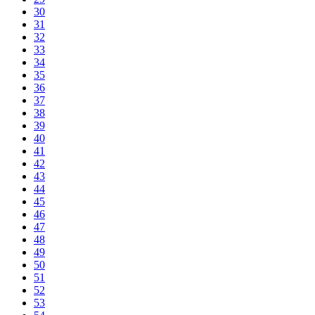
30
31
32
33
34
35
36
37
38
39
40
41
42
43
44
45
46
47
48
49
50
51
52
53