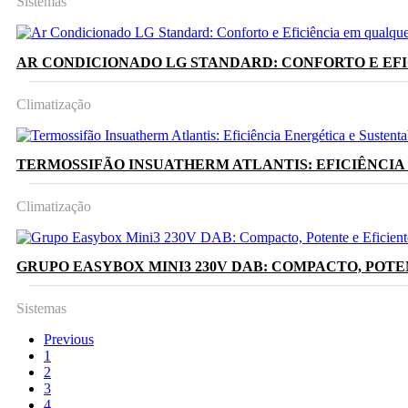
Sistemas
AR CONDICIONADO LG STANDARD: CONFORTO E EF
Climatização
TERMOSSIFÃO INSUATHERM ATLANTIS: EFICIÊNCIA
Climatização
GRUPO EASYBOX MINI3 230V DAB: COMPACTO, POT
Sistemas
Previous
1
2
3
4