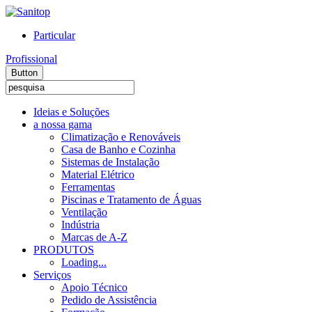
Particular
Profissional
Button
Ideias e Soluções
a nossa gama
Climatização e Renováveis
Casa de Banho e Cozinha
Sistemas de Instalação
Material Elétrico
Ferramentas
Piscinas e Tratamento de Águas
Ventilação
Indústria
Marcas de A-Z
PRODUTOS
Loading...
Serviços
Apoio Técnico
Pedido de Assistência