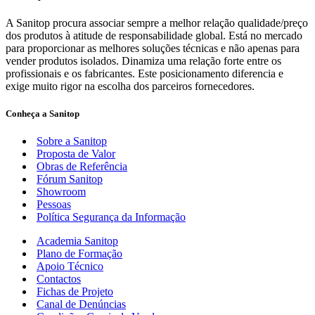
A Sanitop procura associar sempre a melhor relação qualidade/preço
dos produtos à atitude de responsabilidade global. Está no mercado
para proporcionar as melhores soluções técnicas e não apenas para
vender produtos isolados. Dinamiza uma relação forte entre os
profissionais e os fabricantes. Este posicionamento diferencia e
exige muito rigor na escolha dos parceiros fornecedores.
Conheça a Sanitop
Sobre a Sanitop
Proposta de Valor
Obras de Referência
Fórum Sanitop
Showroom
Pessoas
Política Segurança da Informação
Academia Sanitop
Plano de Formação
Apoio Técnico
Contactos
Fichas de Projeto
Canal de Denúncias