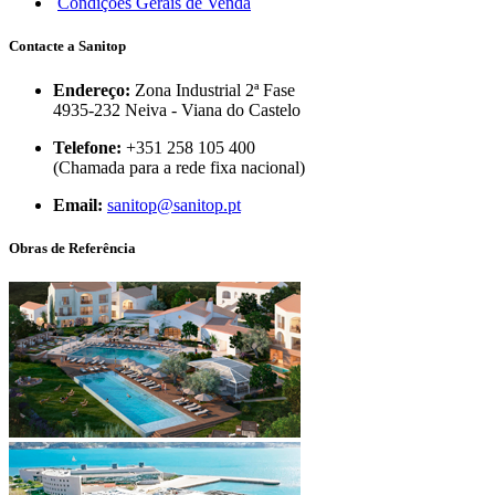
Condições Gerais de Venda
Contacte a Sanitop
Endereço:
Zona Industrial 2ª Fase
4935-232 Neiva - Viana do Castelo
Telefone:
+351 258 105 400
(Chamada para a rede fixa nacional)
Email:
sanitop@sanitop.pt
Obras de Referência