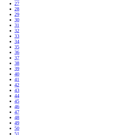
27
28
29
30
31
32
33
34
35
36
37
38
39
40
41
42
43
44
45
46
47
48
49
50
51