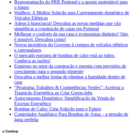
Reprogramação do PRR Portugal e a aposta sustentável para
o futuro
Wallbox: A Melhor Solução para Carregamento doméstico de
Veículos Elétricos
Adeus à burocracia! Descubra as novas medidas que vão
simplificar a construção de casas em Portugal
Melhorar o conforto da sua casa e economizar dinheiro? Sim,
é possível. Descubra como!
Novos incentivos do Governo à compra de veículos elétricos
e carregadores
O mercado europeu de bombas de calor está ao rubro.
Conheça as razões!
Emprego no setor da construção e energia com previsões de
crescimento para o segundo trimestre
Descubra a melhor forma de eliminar a humidade dentro de
casa
“Programa Trabalhos & Competências Verdes”: Acelerar a
Transição Energética ao Criar Green-Jobs
Autoconsumo Doméstico: Simplificação da Venda do
Excesso Energético
Bombas de Calor: Uma Solução para o Futuro
Controlador Analógico Para Bombas de Água – a pressão de
água perfeita
a Sanitop