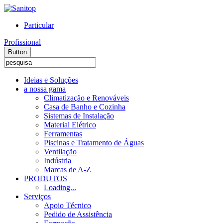
Particular
Profissional
Button
Ideias e Soluções
a nossa gama
Climatização e Renováveis
Casa de Banho e Cozinha
Sistemas de Instalação
Material Elétrico
Ferramentas
Piscinas e Tratamento de Águas
Ventilação
Indústria
Marcas de A-Z
PRODUTOS
Loading...
Serviços
Apoio Técnico
Pedido de Assistência