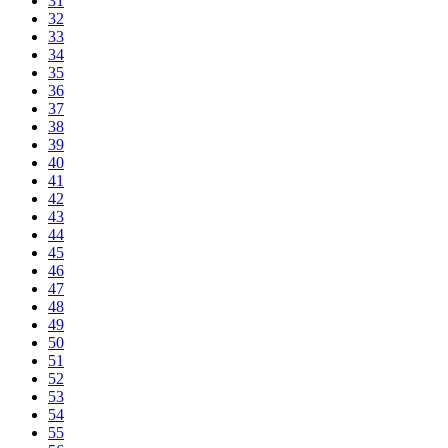
31
32
33
34
35
36
37
38
39
40
41
42
43
44
45
46
47
48
49
50
51
52
53
54
55