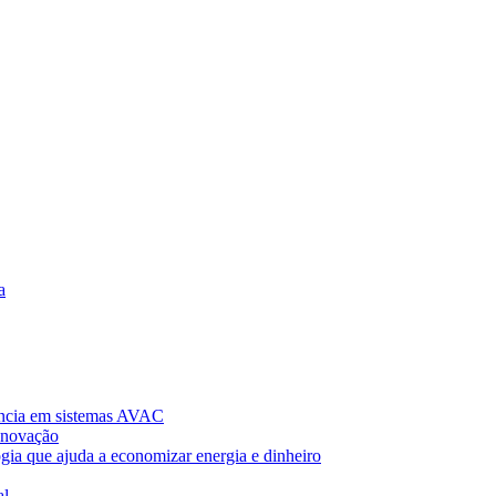
a
ncia em sistemas AVAC
Inovação
gia que ajuda a economizar energia e dinheiro
al