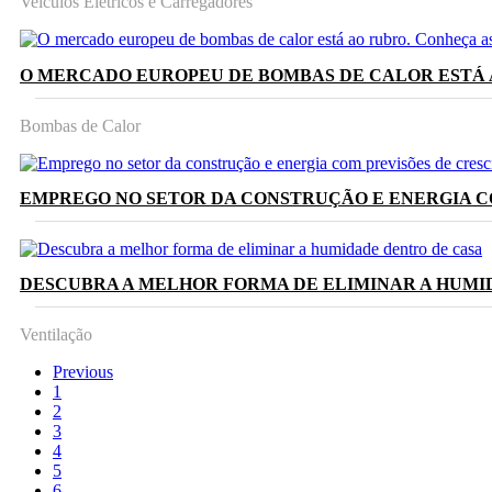
Veículos Elétricos e Carregadores
O MERCADO EUROPEU DE BOMBAS DE CALOR ESTÁ 
Bombas de Calor
EMPREGO NO SETOR DA CONSTRUÇÃO E ENERGIA C
DESCUBRA A MELHOR FORMA DE ELIMINAR A HUMI
Ventilação
Previous
1
2
3
4
5
6