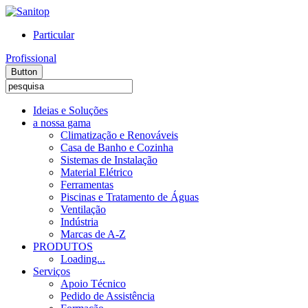
Particular
Profissional
Button
Ideias e Soluções
a nossa gama
Climatização e Renováveis
Casa de Banho e Cozinha
Sistemas de Instalação
Material Elétrico
Ferramentas
Piscinas e Tratamento de Águas
Ventilação
Indústria
Marcas de A-Z
PRODUTOS
Loading...
Serviços
Apoio Técnico
Pedido de Assistência