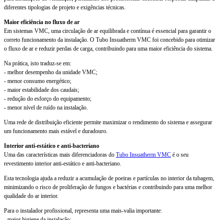
diferentes tipologias de projeto e exigências técnicas.
Maior eficiência no fluxo de ar
Em sistemas VMC, uma circulação de ar equilibrada e contínua é essencial para garantir o
correto funcionamento da instalação. O Tubo Insuatherm VMC foi concebido para otimizar
o fluxo de ar e reduzir perdas de carga, contribuindo para uma maior eficiência do sistema.
Na prática, isto traduz-se em:
- melhor desempenho da unidade VMC;
- menor consumo energético;
- maior estabilidade dos caudais;
- redução do esforço do equipamento;
- menor nível de ruído na instalação.
Uma rede de distribuição eficiente permite maximizar o rendimento do sistema e assegurar
um funcionamento mais estável e duradouro.
Interior anti-estático e anti-bacteriano
Uma das características mais diferenciadoras do
Tubo Insuatherm VMC
é o seu
revestimento interior anti-estático e anti-bacteriano.
Esta tecnologia ajuda a reduzir a acumulação de poeiras e partículas no interior da tubagem,
minimizando o risco de proliferação de fungos e bactérias e contribuindo para uma melhor
qualidade do ar interior.
Para o instalador profissional, representa uma mais-valia importante:
- maior higiene da instalação;