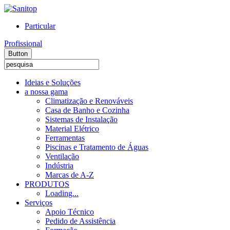
Particular
Profissional
Button
Ideias e Soluções
a nossa gama
Climatização e Renováveis
Casa de Banho e Cozinha
Sistemas de Instalação
Material Elétrico
Ferramentas
Piscinas e Tratamento de Águas
Ventilação
Indústria
Marcas de A-Z
PRODUTOS
Loading...
Serviços
Apoio Técnico
Pedido de Assistência