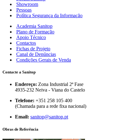
Showroom
Pessoas
Política Segurança da Informação
Academia Sanitop
Plano de Formação
Apoio Técnico
Contactos
Fichas de Projeto
Canal de Denúncias
Condições Gerais de Venda
Contacte a Sanitop
Endereço:
Zona Industrial 2ª Fase
4935-232 Neiva - Viana do Castelo
Telefone:
+351 258 105 400
(Chamada para a rede fixa nacional)
Email:
sanitop@sanitop.pt
Obras de Referência