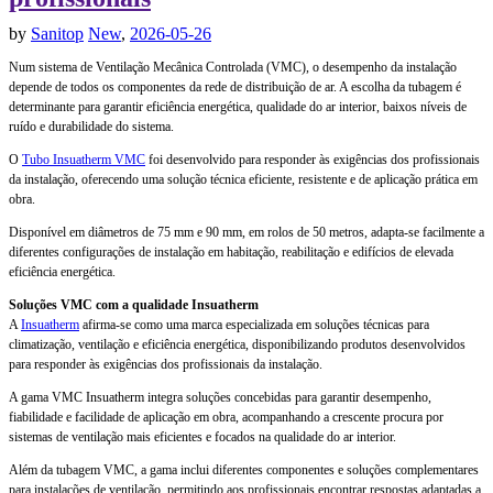
by
Sanitop
New
,
2026-05-26
Num sistema de Ventilação Mecânica Controlada (VMC), o desempenho da instalação
depende de todos os componentes da rede de distribuição de ar. A escolha da tubagem é
determinante para garantir eficiência energética, qualidade do ar interior, baixos níveis de
ruído e durabilidade do sistema.
O
Tubo Insuatherm VMC
foi desenvolvido para responder às exigências dos profissionais
da instalação, oferecendo uma solução técnica eficiente, resistente e de aplicação prática em
obra.
Disponível em diâmetros de 75 mm e 90 mm, em rolos de 50 metros, adapta-se facilmente a
diferentes configurações de instalação em habitação, reabilitação e edifícios de elevada
eficiência energética.
Soluções VMC com a qualidade Insuatherm
A
Insuatherm
afirma-se como uma marca especializada em soluções técnicas para
climatização, ventilação e eficiência energética, disponibilizando produtos desenvolvidos
para responder às exigências dos profissionais da instalação.
A gama VMC Insuatherm integra soluções concebidas para garantir desempenho,
fiabilidade e facilidade de aplicação em obra, acompanhando a crescente procura por
sistemas de ventilação mais eficientes e focados na qualidade do ar interior.
Além da tubagem VMC, a gama inclui diferentes componentes e soluções complementares
para instalações de ventilação, permitindo aos profissionais encontrar respostas adaptadas a