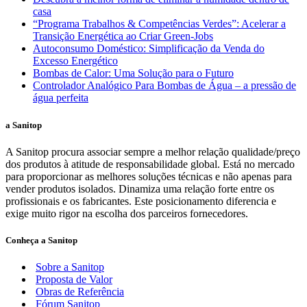
casa
“Programa Trabalhos & Competências Verdes”: Acelerar a
Transição Energética ao Criar Green-Jobs
Autoconsumo Doméstico: Simplificação da Venda do
Excesso Energético
Bombas de Calor: Uma Solução para o Futuro
Controlador Analógico Para Bombas de Água – a pressão de
água perfeita
a Sanitop
A Sanitop procura associar sempre a melhor relação qualidade/preço
dos produtos à atitude de responsabilidade global. Está no mercado
para proporcionar as melhores soluções técnicas e não apenas para
vender produtos isolados. Dinamiza uma relação forte entre os
profissionais e os fabricantes. Este posicionamento diferencia e
exige muito rigor na escolha dos parceiros fornecedores.
Conheça a Sanitop
Sobre a Sanitop
Proposta de Valor
Obras de Referência
Fórum Sanitop