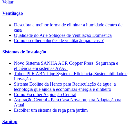
Voltar
Ventilação
Descubra a melhor forma de eliminar a humidade dentro de
casa
Qualidade do Ar e Soluções de Ventilação Doméstica
Como escolher soluções de ventilação para casa?
Sistemas de Instalação
Novo Sistema SANHA ACR Copper Press: Segurança e
eficiência em sistemas AVAC
Tubos PPR ABN Pipe Systems: Eficiência, Sustentabilidade e
Inovação
Sistema Ecoline da Henco para Recirculação de água: a
tecnologia que ajuda a economizar energia e dinheiro
Como Escolher Aspiração Central
Aspiração Central - Para Casa Nova ou para Adaptação na
Atual
Escolher um sistema de rega para jardim
Sanitop