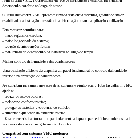
Num sistema VMC, a durabilidade da rede de distribuição é essencial para garantir
desempenho contínuo ao longo do tempo.
O Tubo Insuatherm VMC apresenta elevada resistência mecânica, garantindo maior
estabilidade da instalação e resistência à deformação durante a aplicação e utilização.
Esta robustez contribui para:
- maior segurança em obra;
- maior longevidade do sistema;
- redução de intervenções futuras;
- manutenção do desempenho da instalação ao longo do tempo.
Melhor controlo da humidade e das condensações
Uma ventilação eficiente desempenha um papel fundamental no controlo da humidade
interior e na prevenção de condensações.
Ao contribuir para uma renovação de ar contínua e equilibrada, o Tubo Insuatherm VMC
ajuda a:
- reduzir o risco de bolores;
- melhorar o conforto interior;
- proteger os materiais e estruturas do edifício;
- aumentar a qualidade do ambiente interior.
- Estas características tornam-no particularmente adequado para edifícios modernos, cada
vez mais estanques e energeticamente eficientes.
Compatível com sistemas VMC modernos