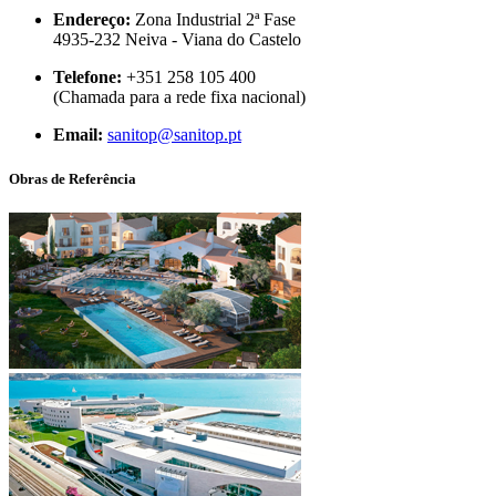
Endereço:
Zona Industrial 2ª Fase
4935-232 Neiva - Viana do Castelo
Telefone:
+351 258 105 400
(Chamada para a rede fixa nacional)
Email:
sanitop@sanitop.pt
Obras de Referência