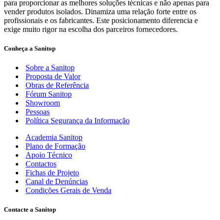
para proporcionar as melhores soluções técnicas e não apenas para
vender produtos isolados. Dinamiza uma relação forte entre os
profissionais e os fabricantes. Este posicionamento diferencia e
exige muito rigor na escolha dos parceiros fornecedores.
Conheça a Sanitop
Sobre a Sanitop
Proposta de Valor
Obras de Referência
Fórum Sanitop
Showroom
Pessoas
Política Segurança da Informação
Academia Sanitop
Plano de Formação
Apoio Técnico
Contactos
Fichas de Projeto
Canal de Denúncias
Condições Gerais de Venda
Contacte a Sanitop