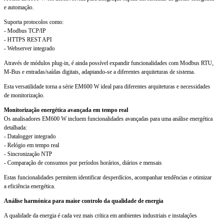
e automação.
Suporta protocolos como:
- Modbus TCP/IP
- HTTPS REST API
- Webserver integrado
Através de módulos plug-in, é ainda possível expandir funcionalidades com Modbus RTU,
M-Bus e entradas/saídas digitais, adaptando-se a diferentes arquiteturas de sistema.
Esta versatilidade torna a série EM600 W ideal para diferentes arquiteturas e necessidades
de monitorização.
Monitorização energética avançada em tempo real
Os analisadores EM600 W incluem funcionalidades avançadas para uma análise energética
detalhada:
- Datalogger integrado
- Relógio em tempo real
- Sincronização NTP
- Comparação de consumos por períodos horários, diários e mensais
Estas funcionalidades permitem identificar desperdícios, acompanhar tendências e otimizar
a eficiência energética.
Análise harmónica para maior controlo da qualidade de energia
A qualidade da energia é cada vez mais crítica em ambientes industriais e instalações