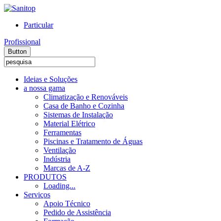
Particular
Profissional
Button
Ideias e Soluções
a nossa gama
Climatização e Renováveis
Casa de Banho e Cozinha
Sistemas de Instalação
Material Elétrico
Ferramentas
Piscinas e Tratamento de Águas
Ventilação
Indústria
Marcas de A-Z
PRODUTOS
Loading...
Serviços
Apoio Técnico
Pedido de Assistência