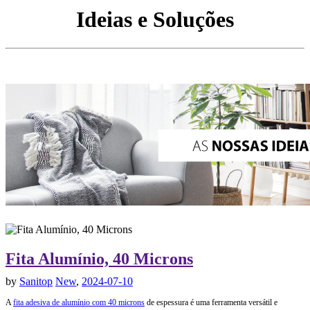
Ideias e Soluções
Fita Alumínio, 40 Microns
by
Sanitop
New
,
2024-07-10
A
fita adesiva de alumínio com 40 microns
de espessura é uma ferramenta versátil e