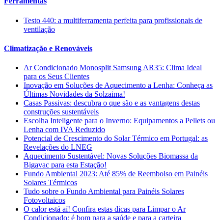
Ferramentas
Testo 440: a multiferramenta perfeita para profissionais de
ventilação
Climatização e Renováveis
Ar Condicionado Monosplit Samsung AR35: Clima Ideal
para os Seus Clientes
Inovação em Soluções de Aquecimento a Lenha: Conheça as
Últimas Novidades da Solzaima!
Casas Passivas: descubra o que são e as vantagens destas
construções sustentáveis
Escolha Inteligente para o Inverno: Equipamentos a Pellets ou
Lenha com IVA Reduzido
Potencial de Crescimento do Solar Térmico em Portugal: as
Revelações do LNEG
Aquecimento Sustentável: Novas Soluções Biomassa da
Bigavac para esta Estação!
Fundo Ambiental 2023: Até 85% de Reembolso em Painéis
Solares Térmicos
Tudo sobre o Fundo Ambiental para Painéis Solares
Fotovoltaicos
O calor está aí! Confira estas dicas para Limpar o Ar
Condicionado: é bom para a saúde e para a carteira