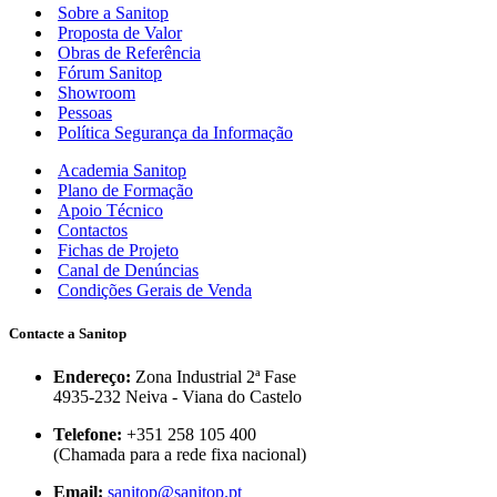
Sobre a Sanitop
Proposta de Valor
Obras de Referência
Fórum Sanitop
Showroom
Pessoas
Política Segurança da Informação
Academia Sanitop
Plano de Formação
Apoio Técnico
Contactos
Fichas de Projeto
Canal de Denúncias
Condições Gerais de Venda
Contacte a Sanitop
Endereço:
Zona Industrial 2ª Fase
4935-232 Neiva - Viana do Castelo
Telefone:
+351 258 105 400
(Chamada para a rede fixa nacional)
Email:
sanitop@sanitop.pt