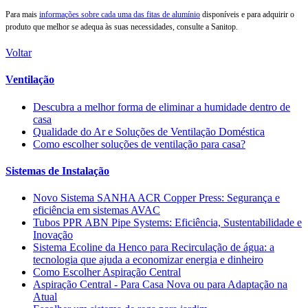
Para mais
informações sobre cada uma das fitas de alumínio
disponíveis e para adquirir o
produto que melhor se adequa às suas necessidades, consulte a Sanitop.
Voltar
Ventilação
Descubra a melhor forma de eliminar a humidade dentro de
casa
Qualidade do Ar e Soluções de Ventilação Doméstica
Como escolher soluções de ventilação para casa?
Sistemas de Instalação
Novo Sistema SANHA ACR Copper Press: Segurança e
eficiência em sistemas AVAC
Tubos PPR ABN Pipe Systems: Eficiência, Sustentabilidade e
Inovação
Sistema Ecoline da Henco para Recirculação de água: a
tecnologia que ajuda a economizar energia e dinheiro
Como Escolher Aspiração Central
Aspiração Central - Para Casa Nova ou para Adaptação na
Atual