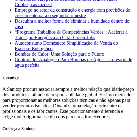
Conheça as razões!
Emprego no setor da construção e energia com previsões de
crescimento para o segundo trimestre
Descubra a melhor forma de eliminar a humidade dentro de
casa
“Programa Trabalhos & Competências Verdes”: Acelerar a
Transição Energética ao Criar Green-Jobs
Autoconsumo Doméstico: Simplificação da Venda do
Excesso Energético
Bombas de Calor: Uma Solução para o Futuro
Controlador Analógico Para Bombas de Água – a pressão de
água perfeita
a Sanitop
A Sanitop procura associar sempre a melhor relação qualidade/preço
dos produtos à atitude de responsabilidade global. Está no mercado
para proporcionar as melhores soluções técnicas e não apenas para
vender produtos isolados. Dinamiza uma relação forte entre os
profissionais e os fabricantes. Este posicionamento diferencia e
exige muito rigor na escolha dos parceiros fornecedores.
Conheça a Sanitop