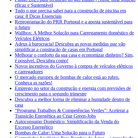
eficaz e Sustentável
Tudo o que precisa saber para a construção de piscina em
casa: 8 Dicas Essenciais
Reprogramação do PRR Portugal e a aposta sustentável para
o futuro
Wallbox: A Melhor Solução para Carregamento doméstico de
Veículos Elétricos
Adeus à burocracia! Descubra as novas medidas que vão
simplificar a construção de casas em Portugal
Melhorar o conforto da sua casa e economizar dinheiro? Sim,
é possível. Descubra como!
Novos incentivos do Governo à compra de veículos elétricos
e carregadores
O mercado europeu de bombas de calor está ao rubro.
Conheça as razões!
Emprego no setor da construção e energia com previsões de
crescimento para o segundo trimestre
Descubra a melhor forma de eliminar a humidade dentro de
casa
“Programa Trabalhos & Competências Verdes”: Acelerar a
Transição Energética ao Criar Green-Jobs
Autoconsumo Doméstico: Simplificação da Venda do
Excesso Energético
Bombas de Calor: Uma Solução para o Futuro