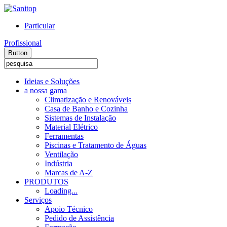
Particular
Profissional
Button
Ideias e Soluções
a nossa gama
Climatização e Renováveis
Casa de Banho e Cozinha
Sistemas de Instalação
Material Elétrico
Ferramentas
Piscinas e Tratamento de Águas
Ventilação
Indústria
Marcas de A-Z
PRODUTOS
Loading...
Serviços
Apoio Técnico
Pedido de Assistência