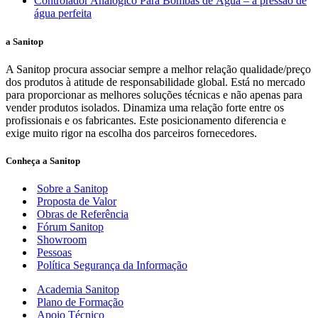
Controlador Analógico Para Bombas de Água – a pressão de
água perfeita
a Sanitop
A Sanitop procura associar sempre a melhor relação qualidade/preço
dos produtos à atitude de responsabilidade global. Está no mercado
para proporcionar as melhores soluções técnicas e não apenas para
vender produtos isolados. Dinamiza uma relação forte entre os
profissionais e os fabricantes. Este posicionamento diferencia e
exige muito rigor na escolha dos parceiros fornecedores.
Conheça a Sanitop
Sobre a Sanitop
Proposta de Valor
Obras de Referência
Fórum Sanitop
Showroom
Pessoas
Política Segurança da Informação
Academia Sanitop
Plano de Formação
Apoio Técnico