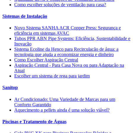
Como escolher soluções de ventilação para casa?
Sistemas de Instalação
Novo Sistema SANHA ACR Copper Press: Segurança e
eficiência em sistemas AVAC
Tubos PPR ABN Pipe Systems: Eficiência, Sustentabilidade e
Inovação
Sistema Ecoline da Henco para Recirculação de água: a
tecnologia que ajuda a economizar energia e dinheiro
Como Escolher Aspiração Central
Aspiração Central - Para Casa Nova ou para Adaptação na
Atual
Escolher um sistema de rega para jardim
Sanitop
Ar Condicionado: Uma Variedade de Marcas para um
Conforto Garantido
Aquecimento a pellets ainda é uma solução viável?
Piscinas e Tratamento de Águas