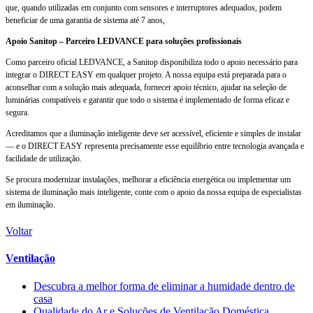
que, quando utilizadas em conjunto com sensores e interruptores adequados, podem
beneficiar de uma garantia de sistema até 7 anos,
Apoio Sanitop – Parceiro LEDVANCE para soluções profissionais
Como parceiro oficial LEDVANCE, a Sanitop disponibiliza todo o apoio necessário para
integrar o DIRECT EASY em qualquer projeto. A nossa equipa está preparada para o
aconselhar com a solução mais adequada, fornecer apoio técnico, ajudar na seleção de
luminárias compatíveis e garantir que todo o sistema é implementado de forma eficaz e
segura.
Acreditamos que a iluminação inteligente deve ser acessível, eficiente e simples de instalar
— e o DIRECT EASY representa precisamente esse equilíbrio entre tecnologia avançada e
facilidade de utilização.
Se procura modernizar instalações, melhorar a eficiência energética ou implementar um
sistema de iluminação mais inteligente, conte com o apoio da nossa equipa de especialistas
em iluminação.
Voltar
Ventilação
Descubra a melhor forma de eliminar a humidade dentro de
casa
Qualidade do Ar e Soluções de Ventilação Doméstica