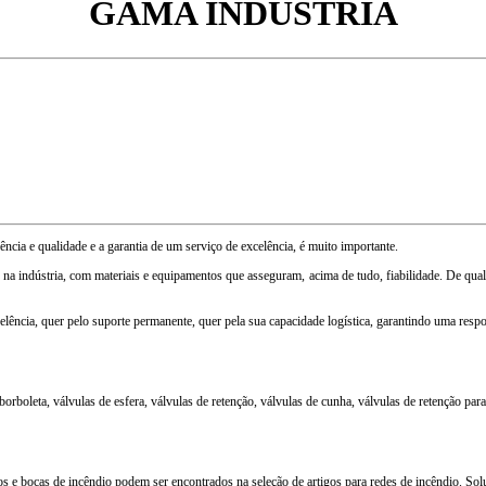
GAMA INDÚSTRIA
lência e qualidade e a garantia de um serviço de excelência, é muito importante.
a indústria, com materiais e equipamentos que asseguram, acima de tudo, fiabilidade. De qual
ência, quer pelo suporte permanente, quer pela sua capacidade logística, garantindo uma respost
orboleta, válvulas de esfera, válvulas de retenção, válvulas de cunha, válvulas de retenção para 
 e bocas de incêndio podem ser encontrados na seleção de artigos para redes de incêndio. Soluç