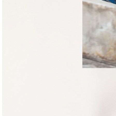
TUBOS METÁLICOS
REDE DE INCÊNDIOS