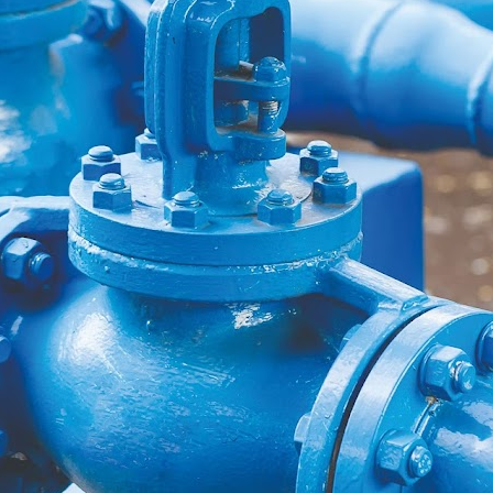
a a Indústria, integrou, além de uma nova família de produtos, um novo 