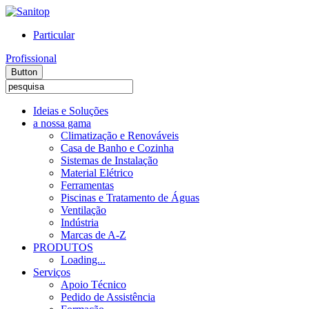
Particular
Profissional
Button
Ideias e Soluções
a nossa gama
Climatização e Renováveis
Casa de Banho e Cozinha
Sistemas de Instalação
Material Elétrico
Ferramentas
Piscinas e Tratamento de Águas
Ventilação
Indústria
Marcas de A-Z
PRODUTOS
Loading...
Serviços
Apoio Técnico
Pedido de Assistência