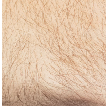
ACESSÓRIOS AÇO CARBONO SOLDAR
LIGAÇÕES FLEXÍVEIS