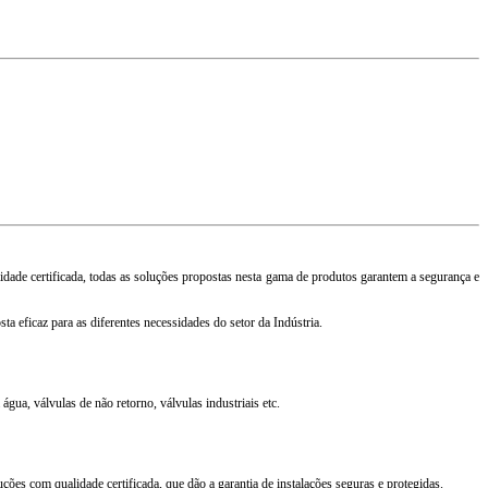
idade certificada, todas as soluções propostas nesta gama de produtos garantem a segurança e
a eficaz para as diferentes necessidades do setor da Indústria.
água, válvulas de não retorno, válvulas industriais etc.
ões com qualidade certificada, que dão a garantia de instalações seguras e protegidas.