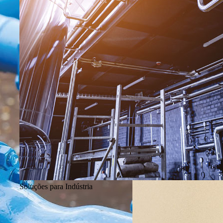
gestor de produto, disponível para dar todo o suporte a este setor.
Soluções para Indústria