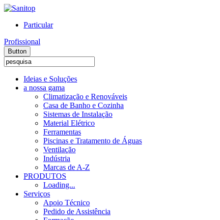
Particular
Profissional
Button
Ideias e Soluções
a nossa gama
Climatização e Renováveis
Casa de Banho e Cozinha
Sistemas de Instalação
Material Elétrico
Ferramentas
Piscinas e Tratamento de Águas
Ventilação
Indústria
Marcas de A-Z
PRODUTOS
Loading...
Serviços
Apoio Técnico
Pedido de Assistência