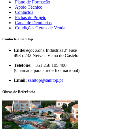
Plano de Formação
Apoio Técnico
Contactos
Fichas de Projeto
Canal de Denúncias
Condições Gerais de Venda
Contacte a Sanitop
Endereço:
Zona Industrial 2ª Fase
4935-232 Neiva - Viana do Castelo
Telefone:
+351 258 105 400
(Chamada para a rede fixa nacional)
Email:
sanitop@sanitop.pt
Obras de Referência