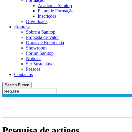
Formação
Academia Sanitop
Plano de Formação
Inscrições
Downloads
Empresa
Sobre a Sanitop
Proposta de Valor
Obras de Referência
Showroom
Fórum Sanitop
Notícias
Ser Sustentável
Pessoas
Contactos
Search Button
Pesquisa de artigos