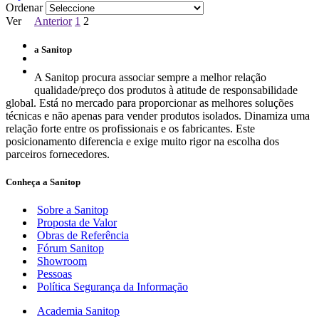
Ordenar
Ver
Anterior
1
2
a Sanitop
A Sanitop procura associar sempre a melhor relação
qualidade/preço dos produtos à atitude de responsabilidade
global. Está no mercado para proporcionar as melhores soluções
técnicas e não apenas para vender produtos isolados. Dinamiza uma
relação forte entre os profissionais e os fabricantes. Este
posicionamento diferencia e exige muito rigor na escolha dos
parceiros fornecedores.
Conheça a Sanitop
Sobre a Sanitop
Proposta de Valor
Obras de Referência
Fórum Sanitop
Showroom
Pessoas
Política Segurança da Informação
Academia Sanitop