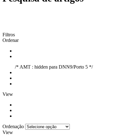
Filtros
Ordenar
/* AMT : hidden para DNN9/Porto 5 */
View
Ordenação
View