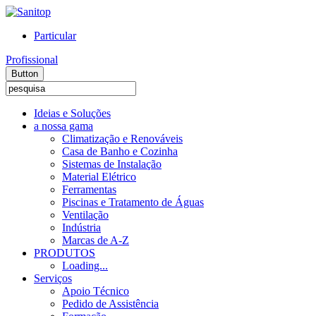
Particular
Profissional
Button
Ideias e Soluções
a nossa gama
Climatização e Renováveis
Casa de Banho e Cozinha
Sistemas de Instalação
Material Elétrico
Ferramentas
Piscinas e Tratamento de Águas
Ventilação
Indústria
Marcas de A-Z
PRODUTOS
Loading...
Serviços
Apoio Técnico
Pedido de Assistência