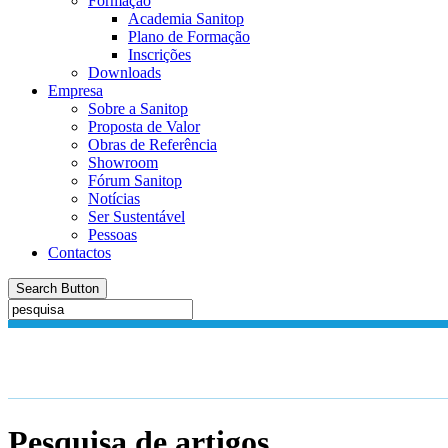
Formação
Academia Sanitop
Plano de Formação
Inscrições
Downloads
Empresa
Sobre a Sanitop
Proposta de Valor
Obras de Referência
Showroom
Fórum Sanitop
Notícias
Ser Sustentável
Pessoas
Contactos
Search Button
Pesquisa de artigos