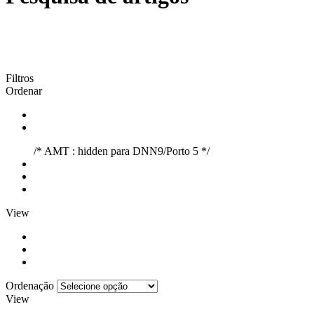
Filtros
Ordenar
/* AMT : hidden para DNN9/Porto 5 */
View
Ordenação
View