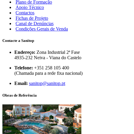
Plano de Formação
Apoio Técnico
Contactos
Fichas de Projeto
Canal de Denúncias
Condições Gerais de Venda
Contacte a Sanitop
Endereço:
Zona Industrial 2ª Fase
4935-232 Neiva - Viana do Castelo
Telefone:
+351 258 105 400
(Chamada para a rede fixa nacional)
Email:
sanitop@sanitop.pt
Obras de Referência