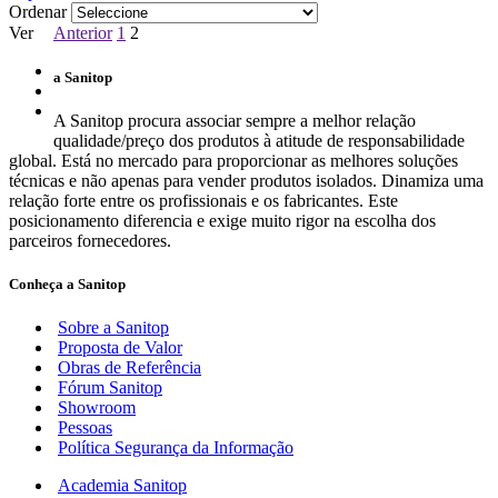
Ordenar
Ver
Anterior
1
2
a Sanitop
A Sanitop procura associar sempre a melhor relação
qualidade/preço dos produtos à atitude de responsabilidade
global. Está no mercado para proporcionar as melhores soluções
técnicas e não apenas para vender produtos isolados. Dinamiza uma
relação forte entre os profissionais e os fabricantes. Este
posicionamento diferencia e exige muito rigor na escolha dos
parceiros fornecedores.
Conheça a Sanitop
Sobre a Sanitop
Proposta de Valor
Obras de Referência
Fórum Sanitop
Showroom
Pessoas
Política Segurança da Informação
Academia Sanitop