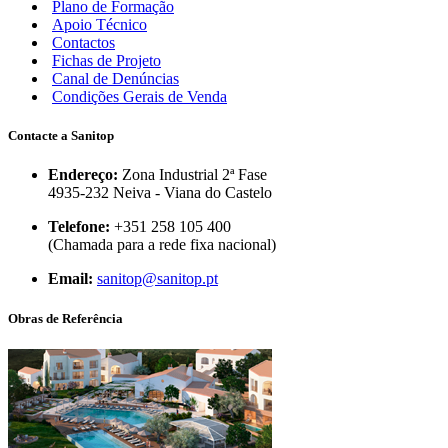
Plano de Formação
Apoio Técnico
Contactos
Fichas de Projeto
Canal de Denúncias
Condições Gerais de Venda
Contacte a Sanitop
Endereço:
Zona Industrial 2ª Fase
4935-232 Neiva - Viana do Castelo
Telefone:
+351 258 105 400
(Chamada para a rede fixa nacional)
Email:
sanitop@sanitop.pt
Obras de Referência