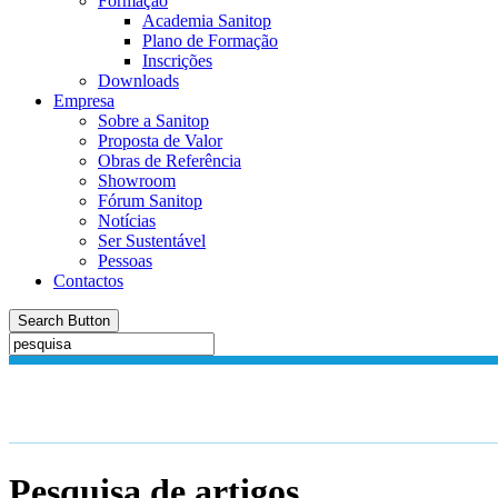
Formação
Academia Sanitop
Plano de Formação
Inscrições
Downloads
Empresa
Sobre a Sanitop
Proposta de Valor
Obras de Referência
Showroom
Fórum Sanitop
Notícias
Ser Sustentável
Pessoas
Contactos
Search Button
Pesquisa de artigos