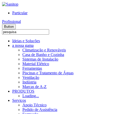
Particular
Profissional
Button
Ideias e Soluções
a nossa gama
Climatização e Renováveis
Casa de Banho e Cozinha
Sistemas de Instalação
Material Elétrico
Ferramentas
Piscinas e Tratamento de Águas
Ventilação
Indústria
Marcas de A-Z
PRODUTOS
Loading...
Serviços
Apoio Técnico
Pedido de Assistência