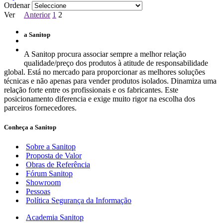
Ordenar
Ver
Anterior
1
2
a Sanitop
A Sanitop procura associar sempre a melhor relação
qualidade/preço dos produtos à atitude de responsabilidade
global. Está no mercado para proporcionar as melhores soluções
técnicas e não apenas para vender produtos isolados. Dinamiza uma
relação forte entre os profissionais e os fabricantes. Este
posicionamento diferencia e exige muito rigor na escolha dos
parceiros fornecedores.
Conheça a Sanitop
Sobre a Sanitop
Proposta de Valor
Obras de Referência
Fórum Sanitop
Showroom
Pessoas
Política Segurança da Informação
Academia Sanitop