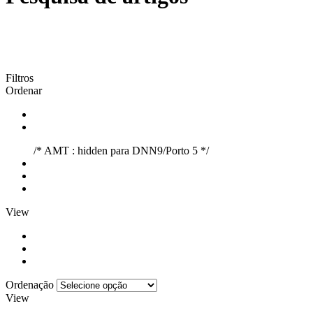
Filtros
Ordenar
/* AMT : hidden para DNN9/Porto 5 */
View
Ordenação
View