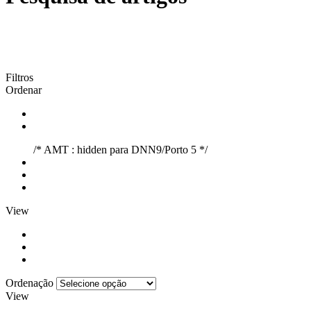
Filtros
Ordenar
/* AMT : hidden para DNN9/Porto 5 */
View
Ordenação
View