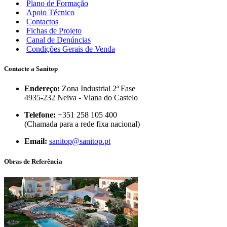
Plano de Formação
Apoio Técnico
Contactos
Fichas de Projeto
Canal de Denúncias
Condições Gerais de Venda
Contacte a Sanitop
Endereço:
Zona Industrial 2ª Fase
4935-232 Neiva - Viana do Castelo
Telefone:
+351 258 105 400
(Chamada para a rede fixa nacional)
Email:
sanitop@sanitop.pt
Obras de Referência