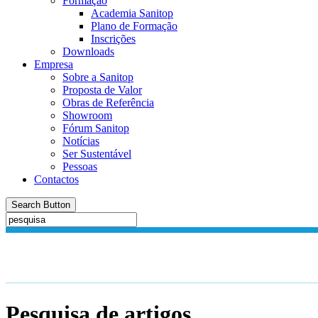
Formação
Academia Sanitop
Plano de Formação
Inscrições
Downloads
Empresa
Sobre a Sanitop
Proposta de Valor
Obras de Referência
Showroom
Fórum Sanitop
Notícias
Ser Sustentável
Pessoas
Contactos
Search Button
Pesquisa de artigos