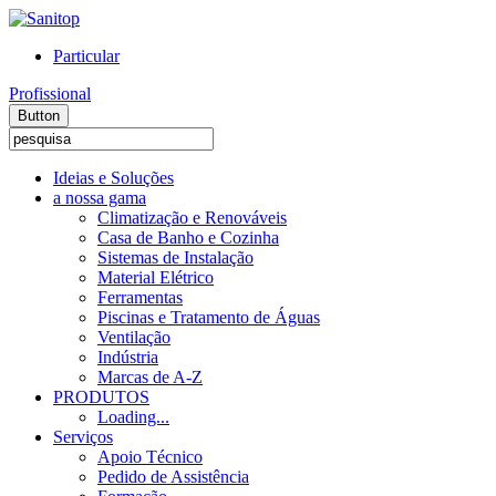
Particular
Profissional
Button
Ideias e Soluções
a nossa gama
Climatização e Renováveis
Casa de Banho e Cozinha
Sistemas de Instalação
Material Elétrico
Ferramentas
Piscinas e Tratamento de Águas
Ventilação
Indústria
Marcas de A-Z
PRODUTOS
Loading...
Serviços
Apoio Técnico
Pedido de Assistência