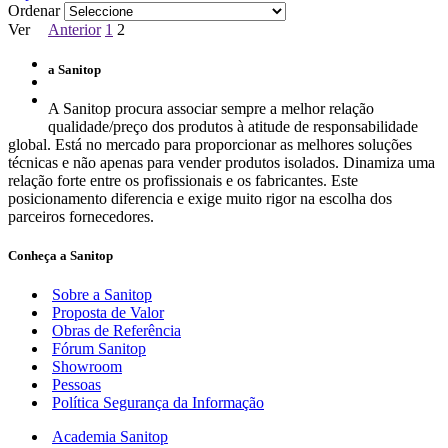
Ordenar
Ver
Anterior
1
2
a Sanitop
A Sanitop procura associar sempre a melhor relação
qualidade/preço dos produtos à atitude de responsabilidade
global. Está no mercado para proporcionar as melhores soluções
técnicas e não apenas para vender produtos isolados. Dinamiza uma
relação forte entre os profissionais e os fabricantes. Este
posicionamento diferencia e exige muito rigor na escolha dos
parceiros fornecedores.
Conheça a Sanitop
Sobre a Sanitop
Proposta de Valor
Obras de Referência
Fórum Sanitop
Showroom
Pessoas
Política Segurança da Informação
Academia Sanitop