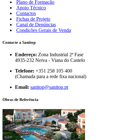
Plano de Formação
Apoio Técnico
Contactos
Fichas de Projeto
Canal de Denúncias
Condições Gerais de Venda
Contacte a Sanitop
Endereço:
Zona Industrial 2ª Fase
4935-232 Neiva - Viana do Castelo
Telefone:
+351 258 105 400
(Chamada para a rede fixa nacional)
Email:
sanitop@sanitop.pt
Obras de Referência