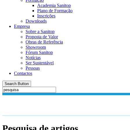
Formação
Academia Sanitop
Plano de Formação
Inscrições
Downloads
Empresa
Sobre a Sanitop
Proposta de Valor
Obras de Referência
Showroom
Fórum Sanitop
Notícias
Ser Sustentável
Pessoas
Contactos
Search Button
Pesquisa de artigos