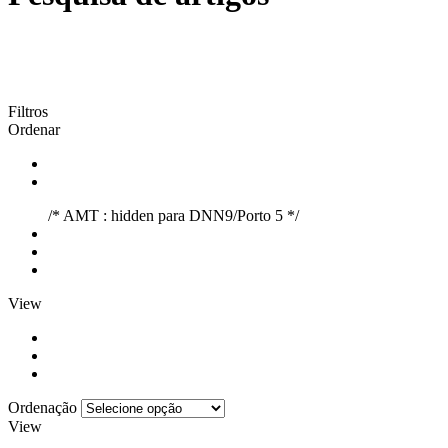
Filtros
Ordenar
/* AMT : hidden para DNN9/Porto 5 */
View
Ordenação
View