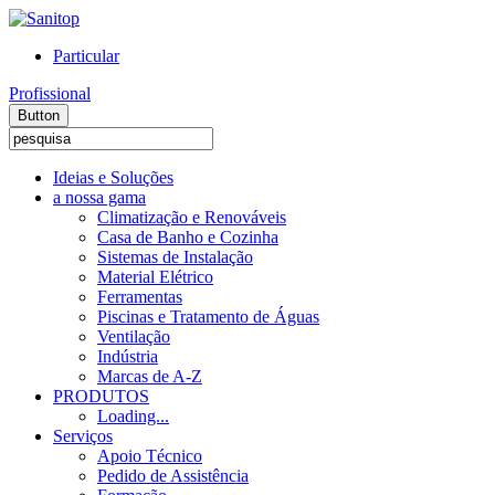
Particular
Profissional
Button
Ideias e Soluções
a nossa gama
Climatização e Renováveis
Casa de Banho e Cozinha
Sistemas de Instalação
Material Elétrico
Ferramentas
Piscinas e Tratamento de Águas
Ventilação
Indústria
Marcas de A-Z
PRODUTOS
Loading...
Serviços
Apoio Técnico
Pedido de Assistência