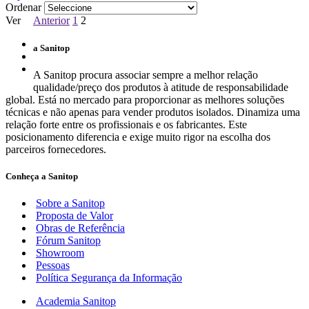
Ordenar
Ver
Anterior
1
2
a Sanitop
A Sanitop procura associar sempre a melhor relação
qualidade/preço dos produtos à atitude de responsabilidade
global. Está no mercado para proporcionar as melhores soluções
técnicas e não apenas para vender produtos isolados. Dinamiza uma
relação forte entre os profissionais e os fabricantes. Este
posicionamento diferencia e exige muito rigor na escolha dos
parceiros fornecedores.
Conheça a Sanitop
Sobre a Sanitop
Proposta de Valor
Obras de Referência
Fórum Sanitop
Showroom
Pessoas
Política Segurança da Informação
Academia Sanitop