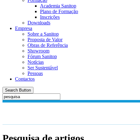
Formação
Academia Sanitop
Plano de Formação
Inscrições
Downloads
Empresa
Sobre a Sanitop
Proposta de Valor
Obras de Referência
Showroom
Fórum Sanitop
Notícias
Ser Sustentável
Pessoas
Contactos
Search Button
Pesquisa de artigos