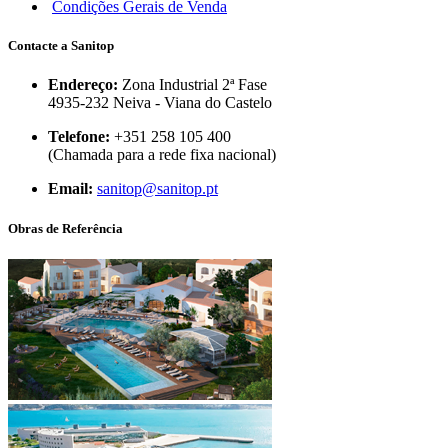
Condições Gerais de Venda
Contacte a Sanitop
Endereço:
Zona Industrial 2ª Fase
4935-232 Neiva - Viana do Castelo
Telefone:
+351 258 105 400
(Chamada para a rede fixa nacional)
Email:
sanitop@sanitop.pt
Obras de Referência