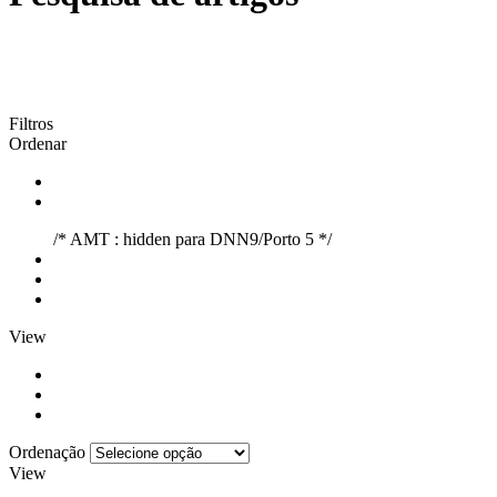
Filtros
Ordenar
/* AMT : hidden para DNN9/Porto 5 */
View
Ordenação
View