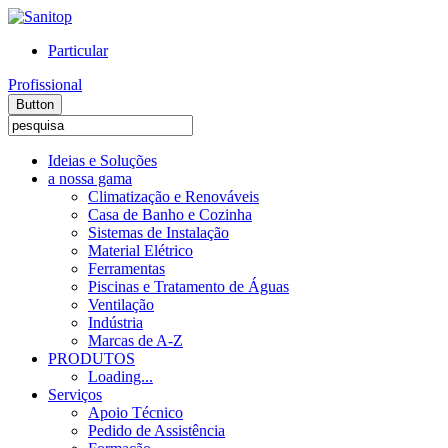
Particular
Profissional
Button
Ideias e Soluções
a nossa gama
Climatização e Renováveis
Casa de Banho e Cozinha
Sistemas de Instalação
Material Elétrico
Ferramentas
Piscinas e Tratamento de Águas
Ventilação
Indústria
Marcas de A-Z
PRODUTOS
Loading...
Serviços
Apoio Técnico
Pedido de Assistência