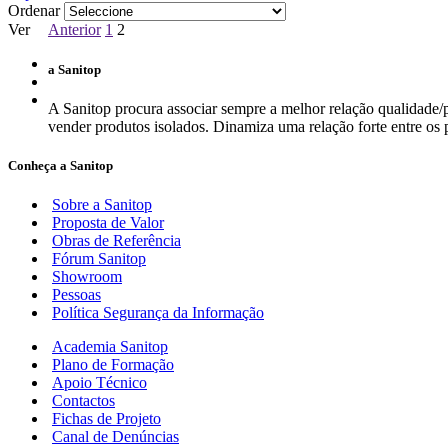
Ordenar
Ver
Anterior
1
2
a Sanitop
A Sanitop procura associar sempre a melhor relação qualidade/p
vender produtos isolados. Dinamiza uma relação forte entre os p
Conheça a Sanitop
Sobre a Sanitop
Proposta de Valor
Obras de Referência
Fórum Sanitop
Showroom
Pessoas
Política Segurança da Informação
Academia Sanitop
Plano de Formação
Apoio Técnico
Contactos
Fichas de Projeto
Canal de Denúncias