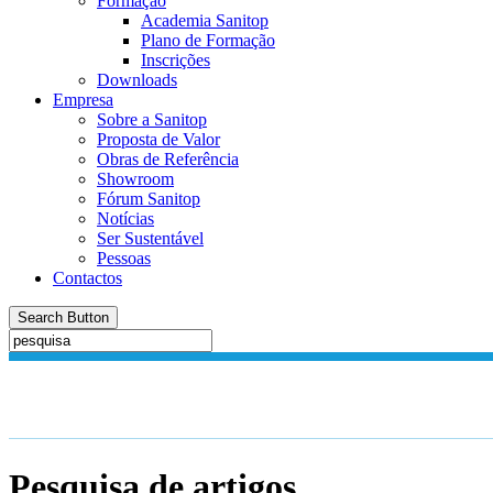
Formação
Academia Sanitop
Plano de Formação
Inscrições
Downloads
Empresa
Sobre a Sanitop
Proposta de Valor
Obras de Referência
Showroom
Fórum Sanitop
Notícias
Ser Sustentável
Pessoas
Contactos
Search Button
Pesquisa de artigos