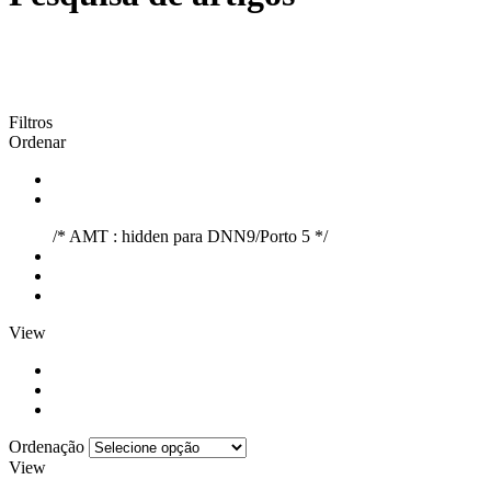
Filtros
Ordenar
/* AMT : hidden para DNN9/Porto 5 */
View
Ordenação
View