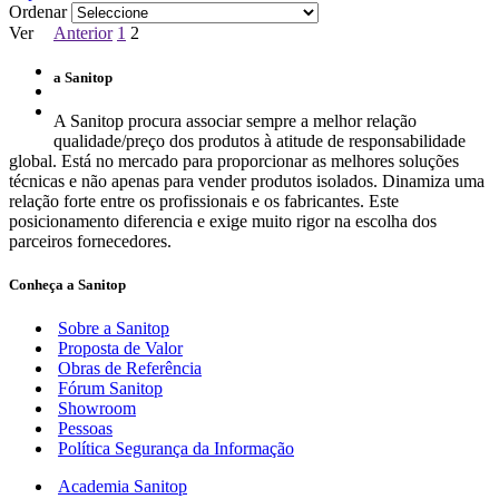
Ordenar
Ver
Anterior
1
2
a Sanitop
A Sanitop procura associar sempre a melhor relação
qualidade/preço dos produtos à atitude de responsabilidade
global. Está no mercado para proporcionar as melhores soluções
técnicas e não apenas para vender produtos isolados. Dinamiza uma
relação forte entre os profissionais e os fabricantes. Este
posicionamento diferencia e exige muito rigor na escolha dos
parceiros fornecedores.
Conheça a Sanitop
Sobre a Sanitop
Proposta de Valor
Obras de Referência
Fórum Sanitop
Showroom
Pessoas
Política Segurança da Informação
Academia Sanitop