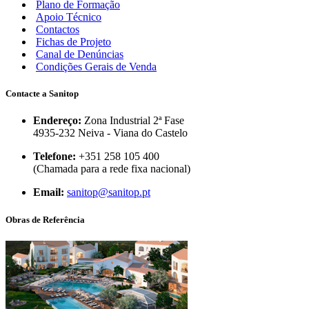
Plano de Formação
Apoio Técnico
Contactos
Fichas de Projeto
Canal de Denúncias
Condições Gerais de Venda
Contacte a Sanitop
Endereço:
Zona Industrial 2ª Fase
4935-232 Neiva - Viana do Castelo
Telefone:
+351 258 105 400
(Chamada para a rede fixa nacional)
Email:
sanitop@sanitop.pt
Obras de Referência