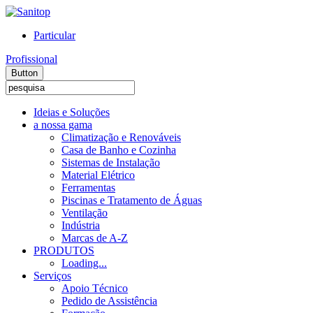
Particular
Profissional
Button
Ideias e Soluções
a nossa gama
Climatização e Renováveis
Casa de Banho e Cozinha
Sistemas de Instalação
Material Elétrico
Ferramentas
Piscinas e Tratamento de Águas
Ventilação
Indústria
Marcas de A-Z
PRODUTOS
Loading...
Serviços
Apoio Técnico
Pedido de Assistência