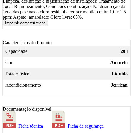
Limpeza, desinfeção e higienização de instalações; Tratamento de
água; Branqueamento; Condições de utilização: Na desinfeção da
água das piscinas o cloro residual deve ser mantido entre 1,0 e 1,5
ppm; Aspeto: amarelado; Cloro livre: 65%.
Imprimir características
Características do Produto
Capacidade
20 l
Cor
Amarelo
Estado físico
Líquido
Acondicionamento
Jerrican
Documentação disponível
Ficha técnica
Ficha de segurança