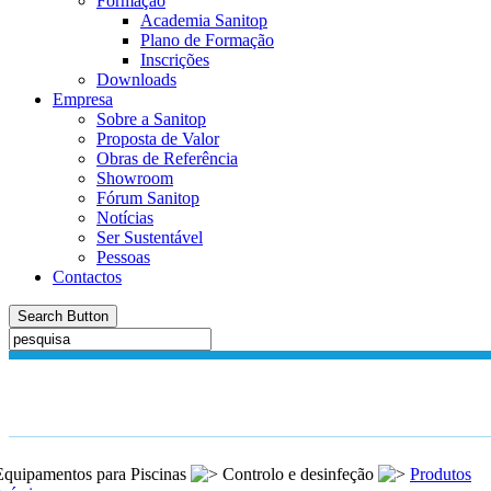
Formação
Academia Sanitop
Plano de Formação
Inscrições
Downloads
Empresa
Sobre a Sanitop
Proposta de Valor
Obras de Referência
Showroom
Fórum Sanitop
Notícias
Ser Sustentável
Pessoas
Contactos
Search Button
Equipamentos para Piscinas
Controlo e desinfeção
Produtos