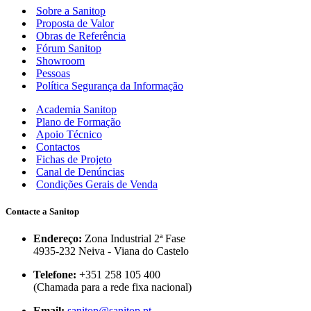
Sobre a Sanitop
Proposta de Valor
Obras de Referência
Fórum Sanitop
Showroom
Pessoas
Política Segurança da Informação
Academia Sanitop
Plano de Formação
Apoio Técnico
Contactos
Fichas de Projeto
Canal de Denúncias
Condições Gerais de Venda
Contacte a Sanitop
Endereço:
Zona Industrial 2ª Fase
4935-232 Neiva - Viana do Castelo
Telefone:
+351 258 105 400
(Chamada para a rede fixa nacional)
Email:
sanitop@sanitop.pt