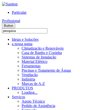
Particular
Profissional
Button
Ideias e Soluções
a nossa gama
Climatização e Renováveis
Casa de Banho e Cozinha
Sistemas de Instalação
Material Elétrico
Ferramentas
Piscinas e Tratamento de Águas
Ventilação
Indústria
Marcas de A-Z
PRODUTOS
Loading...
Serviços
Apoio Técnico
Pedido de Assistência